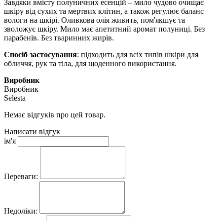
Завдяки вмісту полуничних есенцій – мило чудово очищає
шкіру від сухих та мертвих клітин, а також регулює баланс
вологи на шкірі. Оливкова олія живить, пом'якшує та
зволожує шкіру. Мило має апетитний аромат полуниці. Без
парабенів. Без тваринних жирів.
Спосіб застосування
: підходить для всіх типів шкіри для
обличчя, рук та тіла, для щоденного використання.
Виробник
Виробник
Selesta
Немає відгуків про цей товар.
Написати відгук
ім'я
Переваги:
Недоліки: