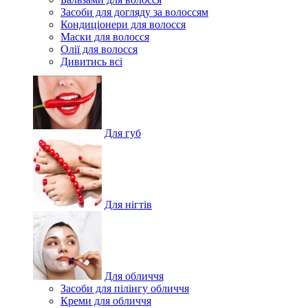
Засоби для догляду за волоссям
Кондиціонери для волосся
Маски для волосся
Олії для волосся
Дивитись всі
Для губ
Для нігтів
Для обличчя
Засоби для пілінгу обличчя
Креми для обличчя