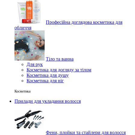
Професійна доглядова косметика для
обличчя
Тіло та ванна
Для рук
Косметика для догляду за тілом
Косметика для душу
Косметика для ніг
Косметика
Прилади для укладання волосся
Фени, плойки та стайлери для волосся