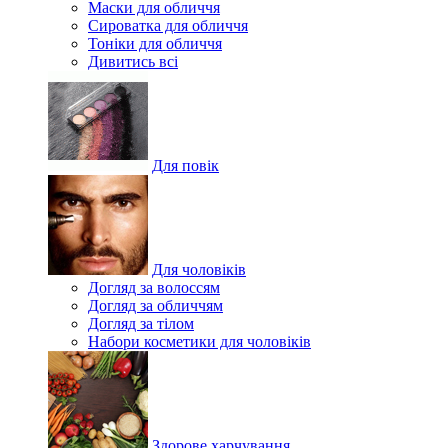
Маски для обличчя
Сироватка для обличчя
Тоніки для обличчя
Дивитись всі
Для повік
Для чоловіків
Догляд за волоссям
Догляд за обличчям
Догляд за тілом
Набори косметики для чоловіків
Здорове харчування