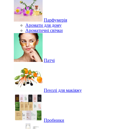
Парфумерія
Аромати для дому
Ароматичні свічки
Патчі
Пензлі для макіяжу
Пробники