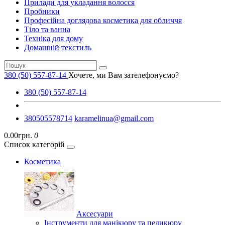
Прилади для укладання волосся
Пробники
Професійна доглядова косметика для обличчя
Тіло та ванна
Техніка для дому
Домашній текстиль
380 (50) 557-87-14
Хочете, ми Вам зателефонуємо?
380 (50) 557-87-14
380505578714
karamelinua@gmail.com
0.00грн.
0
Список категорій
Косметика
Аксесуари
Інструменти для манікюру та педикюру