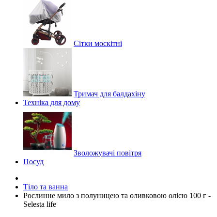
Сітки москітні
Тримач для балдахіну
Техніка для дому
Зволожувачі повітря
Посуд
Тіло та ванна
Рослинне мило з полуницею та оливковою олією 100 г -
Selesta life