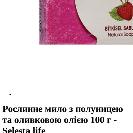
Рослинне мило з полуницею
та оливковою олією 100 г -
Selesta life