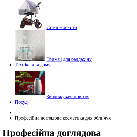
Сітки москітні
Тримач для балдахіну
Техніка для дому
Зволожувачі повітря
Посуд
Професійна доглядова косметика для обличчя
Професійна доглядова