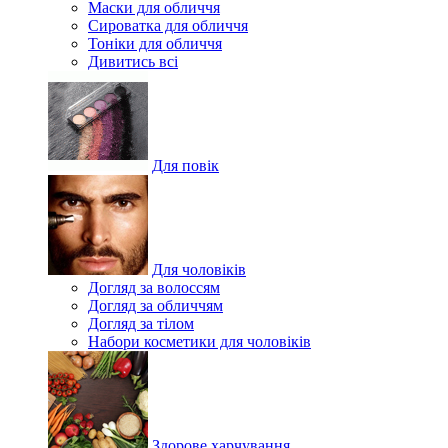
Маски для обличчя
Сироватка для обличчя
Тоніки для обличчя
Дивитись всі
Для повік
Для чоловіків
Догляд за волоссям
Догляд за обличчям
Догляд за тілом
Набори косметики для чоловіків
Здорове харчування