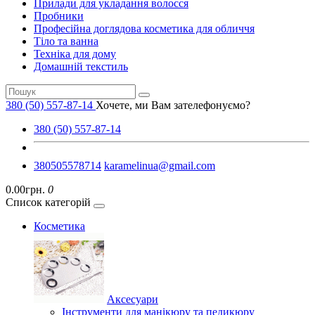
Прилади для укладання волосся
Пробники
Професійна доглядова косметика для обличчя
Тіло та ванна
Техніка для дому
Домашній текстиль
380 (50) 557-87-14
Хочете, ми Вам зателефонуємо?
380 (50) 557-87-14
380505578714
karamelinua@gmail.com
0.00грн.
0
Список категорій
Косметика
Аксесуари
Інструменти для манікюру та педикюру