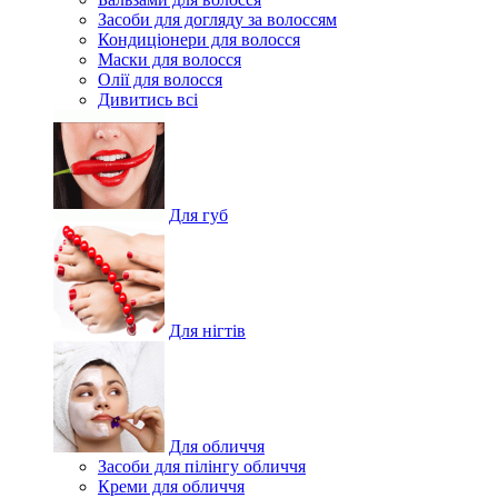
Засоби для догляду за волоссям
Кондиціонери для волосся
Маски для волосся
Олії для волосся
Дивитись всі
Для губ
Для нігтів
Для обличчя
Засоби для пілінгу обличчя
Креми для обличчя