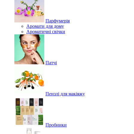
Парфумерія
Аромати для дому
Ароматичні свічки
Патчі
Пензлі для макіяжу
Пробники