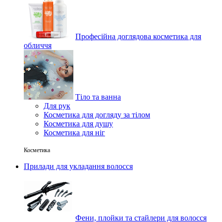
Професійна доглядова косметика для
обличчя
Тіло та ванна
Для рук
Косметика для догляду за тілом
Косметика для душу
Косметика для ніг
Косметика
Прилади для укладання волосся
Фени, плойки та стайлери для волосся