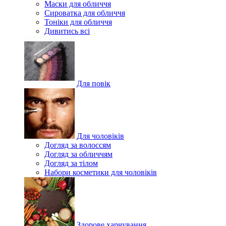
Маски для обличчя
Сироватка для обличчя
Тоніки для обличчя
Дивитись всі
Для повік
Для чоловіків
Догляд за волоссям
Догляд за обличчям
Догляд за тілом
Набори косметики для чоловіків
Здорове харчування