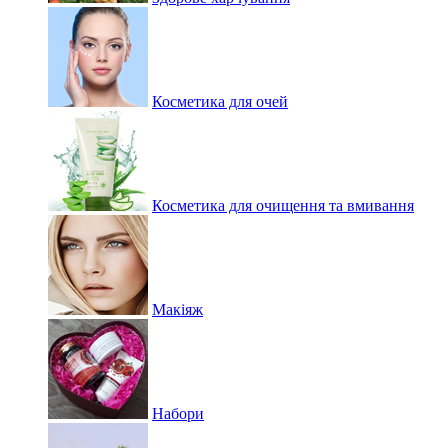
Косметика для очей
Косметика для очищення та вмивання
Макіяж
Набори