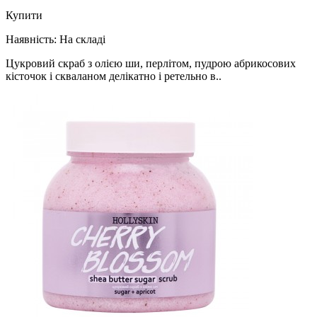
Купити
Наявність:
На складі
Цукровий скраб з олією ши, перлітом, пудрою абрикосових
кісточок і скваланом делікатно і ретельно в..