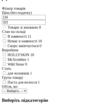
Фільтр товарів
Ціна (без податку)
Товари зі знижкою
0
Стан на складі
В наявності
11
Немає в наявності
10
Cкоро закінчується
0
Виробник
HOLLYSKIN
10
Mr.Scrubber
1
Wild Stone
9
Стать
для чоловіків
1
Група товару
Паста для волосся
1
Об'єм, мл
Виберіть підкатегорію