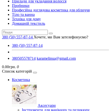
Прилади для укладання волосся
Пробники
Професійна доглядова косметика для обличчя
Тіло та ванна
Техніка для дому
Домашній текстиль
380 (50) 557-87-14
Хочете, ми Вам зателефонуємо?
380 (50) 557-87-14
380505578714
karamelinua@gmail.com
0.00грн.
0
Список категорій
Косметика
Аксесуари
Інструменти для манікюру та педикюру