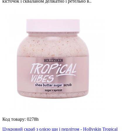
кісточок і скваланом делікатно і ретельно в..
Код товару:
0278h
Цукровий скраб з олією ши і перлітом - Hollyskin Tropical