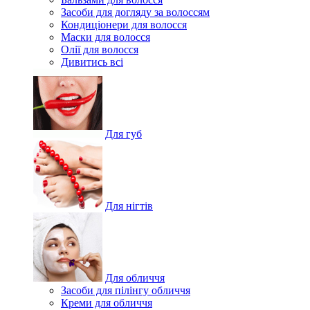
Засоби для догляду за волоссям
Кондиціонери для волосся
Маски для волосся
Олії для волосся
Дивитись всі
Для губ
Для нігтів
Для обличчя
Засоби для пілінгу обличчя
Креми для обличчя