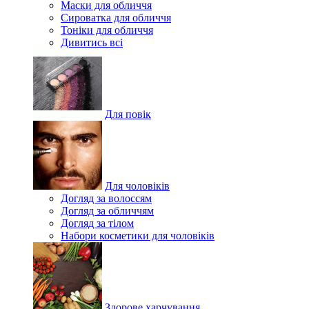
Маски для обличчя
Сироватка для обличчя
Тоніки для обличчя
Дивитись всі
Для повік
Для чоловіків
Догляд за волоссям
Догляд за обличчям
Догляд за тілом
Набори косметики для чоловіків
Здорове харчування