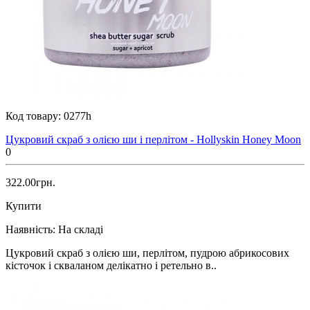
Код товару:
0277h
Цукровий скраб з олією ши і перлітом - Hollyskin Honey Moon
0
322.00грн.
Купити
Наявність:
На складі
Цукровий скраб з олією ши, перлітом, пудрою абрикосових
кісточок і скваланом делікатно і ретельно в..