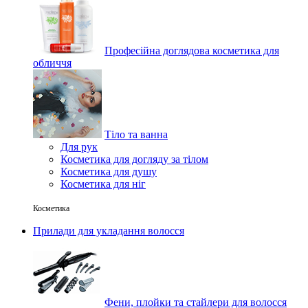
Професійна доглядова косметика для
обличчя
Тіло та ванна
Для рук
Косметика для догляду за тілом
Косметика для душу
Косметика для ніг
Косметика
Прилади для укладання волосся
Фени, плойки та стайлери для волосся