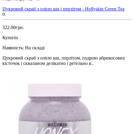
Цукровий скраб з олією ши і перлітом - Hollyskin Green Tea
0
322.00грн.
Купити
Наявність:
На складі
Цукровий скраб з олією ши, перлітом, пудрою абрикосових
кісточок і скваланом делікатно і ретельно в..