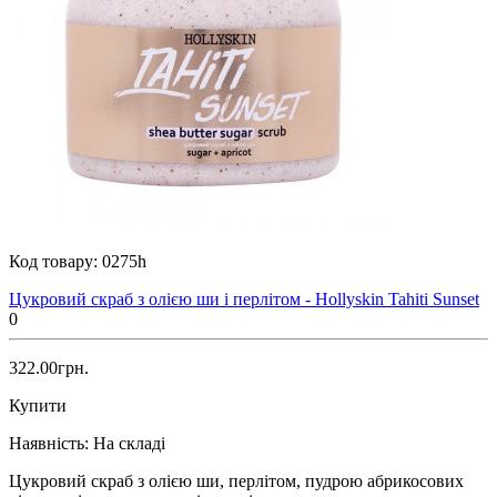
Код товару:
0275h
Цукровий скраб з олією ши і перлітом - Hollyskin Tahiti Sunset
0
322.00грн.
Купити
Наявність:
На складі
Цукровий скраб з олією ши, перлітом, пудрою абрикосових