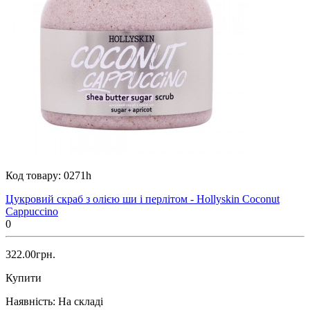
Код товару:
0271h
Цукровий скраб з олією ши і перлітом - Hollyskin Coconut
Cappuccino
0
322.00грн.
Купити
Наявність:
На складі