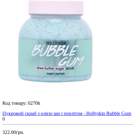
Код товару:
0270h
Цукровий скраб з олією ши і перлітом - Hollyskin Bubble Gum
0
322.00грн.