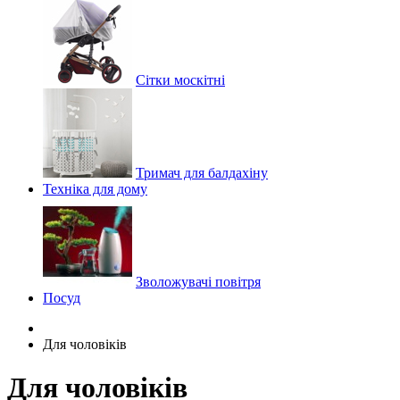
Сітки москітні
Тримач для балдахіну
Техніка для дому
Зволожувачі повітря
Посуд
Для чоловіків
Для чоловіків