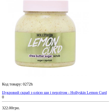
Код товару:
0272h
Цукровий скраб з олією ши і перлітом - Hollyskin Lemon Curd
0
322.00грн.