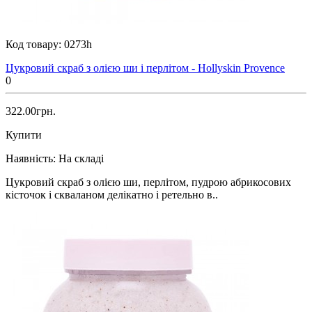
Код товару:
0273h
Цукровий скраб з олією ши і перлітом - Hollyskin Provence
0
322.00грн.
Купити
Наявність:
На складі
Цукровий скраб з олією ши, перлітом, пудрою абрикосових
кісточок і скваланом делікатно і ретельно в..