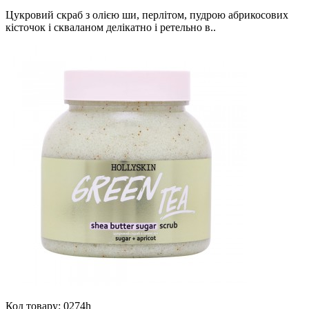
Цукровий скраб з олією ши, перлітом, пудрою абрикосових
кісточок і скваланом делікатно і ретельно в..
Код товару:
0274h