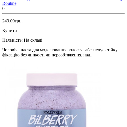
Routine
0
249.00грн.
Купити
Наявність:
На складі
Чоловіча паста для моделювання волосся забезпечує стійку
фіксацію без липкості чи переобтяження, над..