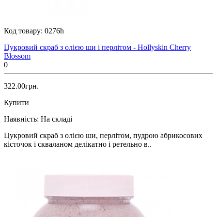
Код товару:
0276h
Цукровий скраб з олією ши і перлітом - Hollyskin Cherry
Blossom
0
322.00грн.
Купити
Наявність:
На складі
Цукровий скраб з олією ши, перлітом, пудрою абрикосових
кісточок і скваланом делікатно і ретельно в..