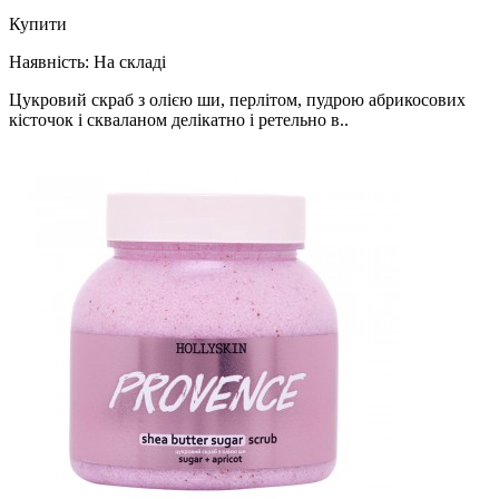
Купити
Наявність:
На складі
Цукровий скраб з олією ши, перлітом, пудрою абрикосових
кісточок і скваланом делікатно і ретельно в..