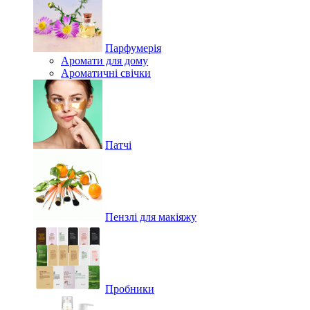
Парфумерія
Аромати для дому
Ароматичні свічки
Патчі
Пензлі для макіяжу
Пробники