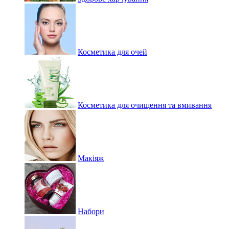
Косметика для очей
Косметика для очищення та вмивання
Макіяж
Набори