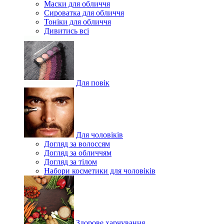
Маски для обличчя
Сироватка для обличчя
Тоніки для обличчя
Дивитись всі
Для повік
Для чоловіків
Догляд за волоссям
Догляд за обличчям
Догляд за тілом
Набори косметики для чоловіків
Здорове харчування