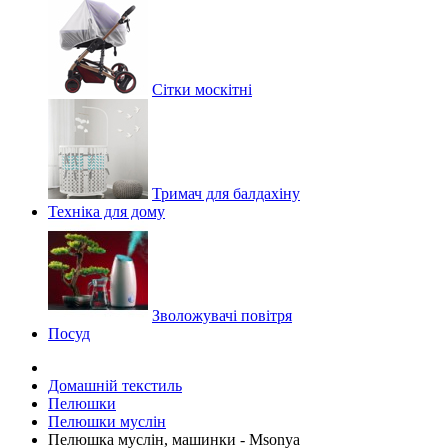
Сітки москітні
Тримач для балдахіну
Техніка для дому
Зволожувачі повітря
Посуд
Домашній текстиль
Пелюшки
Пелюшки муслін
Пелюшка муслін, машинки - Msonya