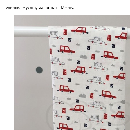
Пелюшка муслін, машинки - Msonya