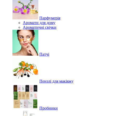
Парфумерія
Аромати для дому
Ароматичні свічки
Патчі
Пензлі для макіяжу
Пробники