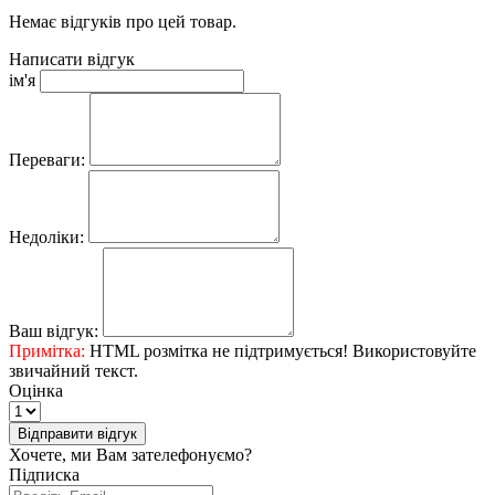
Немає відгуків про цей товар.
Написати відгук
ім'я
Переваги:
Недоліки:
Ваш відгук:
Примітка:
HTML розмітка не підтримується! Використовуйте
звичайний текст.
Оцінка
Відправити відгук
Хочете, ми Вам зателефонуємо?
Підписка