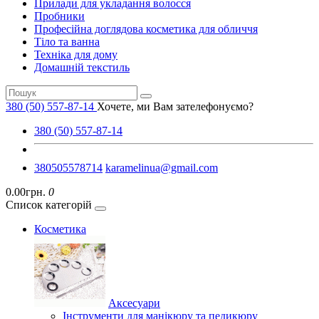
Прилади для укладання волосся
Пробники
Професійна доглядова косметика для обличчя
Тіло та ванна
Техніка для дому
Домашній текстиль
380 (50) 557-87-14
Хочете, ми Вам зателефонуємо?
380 (50) 557-87-14
380505578714
karamelinua@gmail.com
0.00грн.
0
Список категорій
Косметика
Аксесуари
Інструменти для манікюру та педикюру