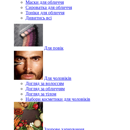
Маски для обличчя
Сироватка для обличчя
Тоніки для обличчя
Дивитись всі
Для повік
Для чоловіків
Догляд за волоссям
Догляд за обличчям
Догляд за тілом
Набори косметики для чоловіків
Здорове харчування