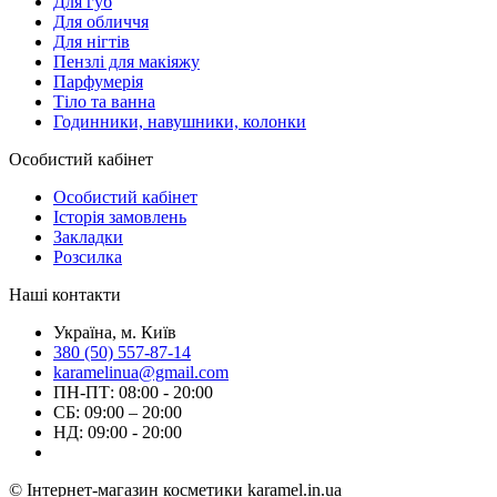
Для губ
Для обличчя
Для нігтів
Пензлі для макіяжу
Парфумерія
Тіло та ванна
Годинники, навушники, колонки
Особистий кабінет
Особистий кабінет
Історія замовлень
Закладки
Розсилка
Наші контакти
Україна, м. Київ
380 (50) 557-87-14
karamelinua@gmail.com
ПН-ПТ: 08:00 - 20:00
СБ: 09:00 – 20:00
НД: 09:00 - 20:00
© Інтернет-магазин косметики karamel.in.ua