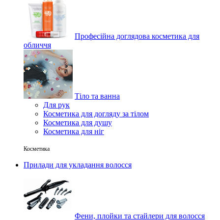
Професійна доглядова косметика для
обличчя
Тіло та ванна
Для рук
Косметика для догляду за тілом
Косметика для душу
Косметика для ніг
Косметика
Прилади для укладання волосся
Фени, плойки та стайлери для волосся