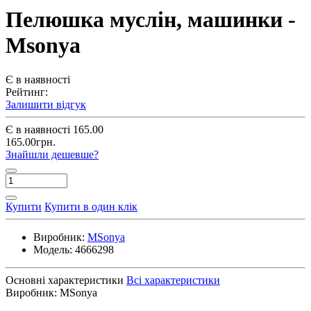
Пелюшка муслін, машинки -
Msonya
Є в наявності
Рейтинг:
Залишити відгук
Є в наявності
165.00
165.00грн.
Знайшли дешевше?
Купити
Купити в один клік
Виробник:
MSonya
Модель:
4666298
Основні характеристики
Всі характеристики
Виробник:
MSonya