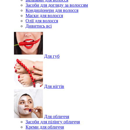
Засоби для догляду за волоссям
Кондиціонери для волосся
Маски для волосся
Олії для волосся
Дивитись всі
Для губ
Для нігтів
Для обличчя
Засоби для пілінгу обличчя
Креми для обличчя