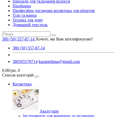
Прилади для укладання волосся
Пробники
Професійна доглядова косметика для обличчя
Тіло та ванна
Техніка для дому
Домашній текстиль
380 (50) 557-87-14
Хочете, ми Вам зателефонуємо?
380 (50) 557-87-14
380505578714
karamelinua@gmail.com
0.00грн.
0
Список категорій
Косметика
Аксесуари
Інструменти для манікюру та педикюру