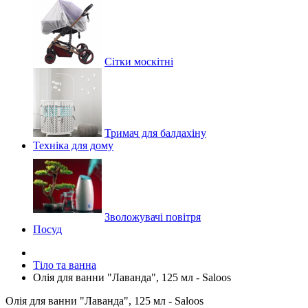
Сітки москітні
Тримач для балдахіну
Техніка для дому
Зволожувачі повітря
Посуд
Тіло та ванна
Олія для ванни "Лаванда", 125 мл - Saloos
Олія для ванни "Лаванда", 125 мл - Saloos