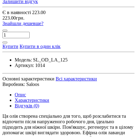
Залишити відгук
Є в наявності
223.00
223.00грн.
Знайшли дешевше?
Купити
Купити в один клік
Модель:
SL_OD_LA_125
Артикул:
1014
Основні характеристики
Всі характеристики
Виробник:
Saloos
Опис
Характеристики
Відгуків (0)
Ця олія створена спеціально для того, щоб розслабитися та
відпочити після напруженого робочого дня, ідеально
підходить для ніжної шкіри. Пом'якшує, регенерує та в цілому
допомагає шкірі виглядати здоровою. Ефірна олія лаванди