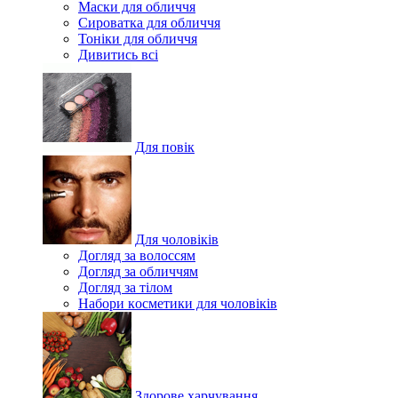
Маски для обличчя
Сироватка для обличчя
Тоніки для обличчя
Дивитись всі
Для повік
Для чоловіків
Догляд за волоссям
Догляд за обличчям
Догляд за тілом
Набори косметики для чоловіків
Здорове харчування