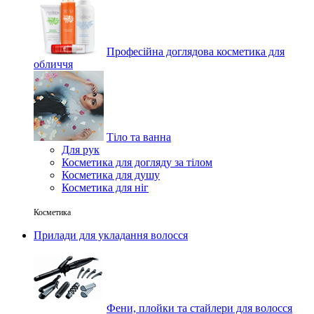
Професійна доглядова косметика для
обличчя
Тіло та ванна
Для рук
Косметика для догляду за тілом
Косметика для душу
Косметика для ніг
Косметика
Прилади для укладання волосся
Фени, плойки та стайлери для волосся