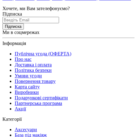
Хочете, ми Вам зателефонуємо?
Підписка
Підписка
Ми в соцмережах
Інформація
Публічна угода (ОФЕРТА)
Про нас
Доставка і оплата
Політика безпеки
Умови угоди
Повернення товару
Карта сайту
Виробники
Подарункові сертифікати
Партнерська програма
Акції
Категорії
Аксесуари
База під макіяж