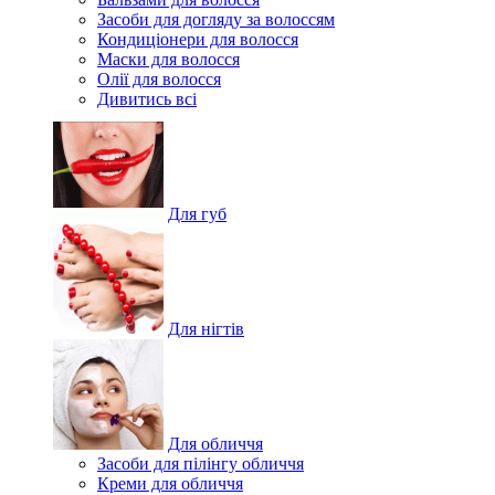
Засоби для догляду за волоссям
Кондиціонери для волосся
Маски для волосся
Олії для волосся
Дивитись всі
Для губ
Для нігтів
Для обличчя
Засоби для пілінгу обличчя
Креми для обличчя