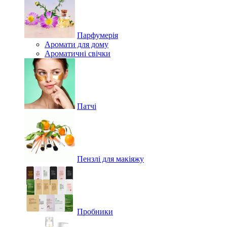
Парфумерія
Аромати для дому
Ароматичні свічки
Патчі
Пензлі для макіяжу
Пробники