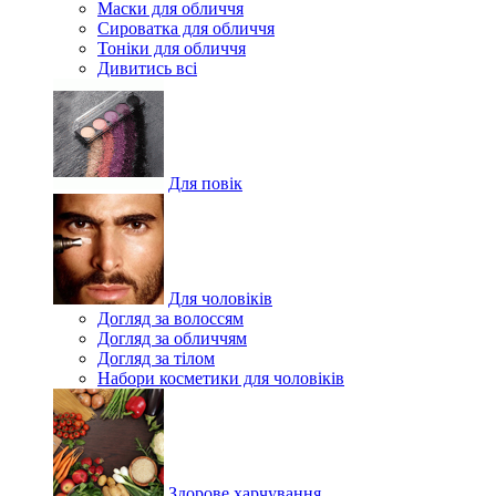
Маски для обличчя
Сироватка для обличчя
Тоніки для обличчя
Дивитись всі
Для повік
Для чоловіків
Догляд за волоссям
Догляд за обличчям
Догляд за тілом
Набори косметики для чоловіків
Здорове харчування