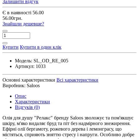
Залишити відгук
Є в наявності
56.00
56.00грн.
Знайшли дешевше?
Купити
Купити в один клік
Модель:
SL_OD_RE_005
Артикул:
1033
Основні характеристики
Всі характеристики
Виробник:
Saloos
Опис
Характеристики
Відгуків (0)
Олія для душу "Релакс" бренду Saloos зволожує та пом'якшує
шкіру, м'яко видаляє бруд та піт без надмірного знежирення.
Ефірні олії бергамоту, рожевого дерева і лемонграсу, що
містяться, сприяють зняттю стресу і напруги. Особливо добре