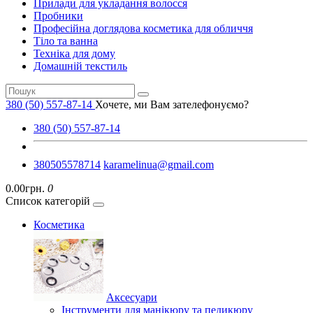
Прилади для укладання волосся
Пробники
Професійна доглядова косметика для обличчя
Тіло та ванна
Техніка для дому
Домашній текстиль
380 (50) 557-87-14
Хочете, ми Вам зателефонуємо?
380 (50) 557-87-14
380505578714
karamelinua@gmail.com
0.00грн.
0
Список категорій
Косметика
Аксесуари
Інструменти для манікюру та педикюру