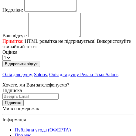
Недоліки:
Ваш відгук:
Примітка:
HTML розмітка не підтримується! Використовуйте
звичайний текст.
Оцінка
Відправити відгук
Олія для душу
,
Saloos
,
Олія для душу Релакс 5 мл Saloos
Хочете, ми Вам зателефонуємо?
Підписка
Підписка
Ми в соцмережах
Інформація
Публічна угода (ОФЕРТА)
Про нас