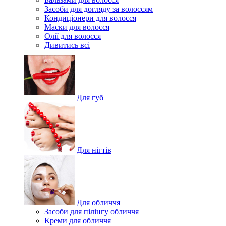
Засоби для догляду за волоссям
Кондиціонери для волосся
Маски для волосся
Олії для волосся
Дивитись всі
Для губ
Для нігтів
Для обличчя
Засоби для пілінгу обличчя
Креми для обличчя