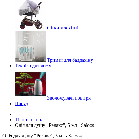
Сітки москітні
Тримач для балдахіну
Техніка для дому
Зволожувачі повітря
Посуд
Тіло та ванна
Олія для душу "Релакс", 5 мл - Saloos
Олія для душу "Релакс", 5 мл - Saloos