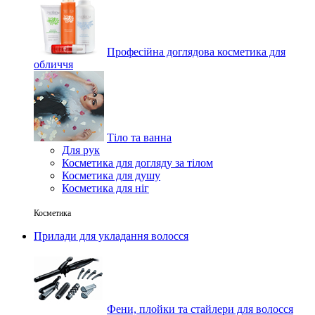
Професійна доглядова косметика для
обличчя
Тіло та ванна
Для рук
Косметика для догляду за тілом
Косметика для душу
Косметика для ніг
Косметика
Прилади для укладання волосся
Фени, плойки та стайлери для волосся