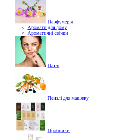
Парфумерія
Аромати для дому
Ароматичні свічки
Патчі
Пензлі для макіяжу
Пробники