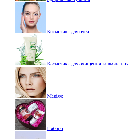
Косметика для очей
Косметика для очищення та вмивання
Макіяж
Набори