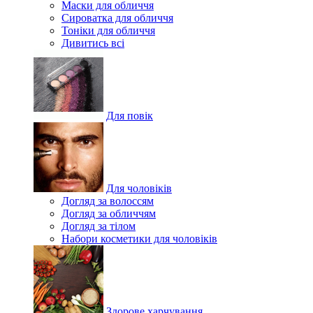
Маски для обличчя
Сироватка для обличчя
Тоніки для обличчя
Дивитись всі
Для повік
Для чоловіків
Догляд за волоссям
Догляд за обличчям
Догляд за тілом
Набори косметики для чоловіків
Здорове харчування