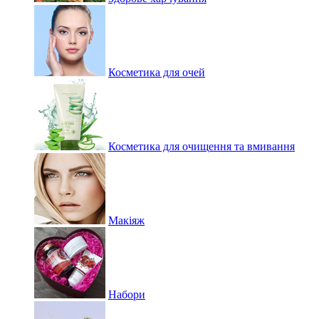
Косметика для очей
Косметика для очищення та вмивання
Макіяж
Набори