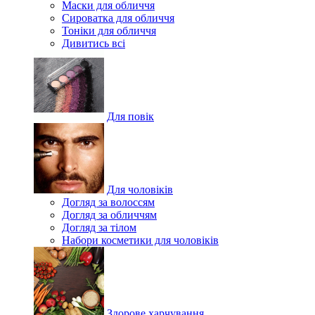
Маски для обличчя
Сироватка для обличчя
Тоніки для обличчя
Дивитись всі
Для повік
Для чоловіків
Догляд за волоссям
Догляд за обличчям
Догляд за тілом
Набори косметики для чоловіків
Здорове харчування