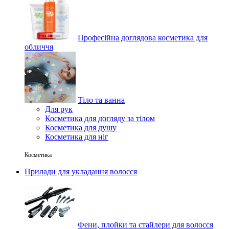
Професійна доглядова косметика для
обличчя
Тіло та ванна
Для рук
Косметика для догляду за тілом
Косметика для душу
Косметика для ніг
Косметика
Прилади для укладання волосся
Фени, плойки та стайлери для волосся