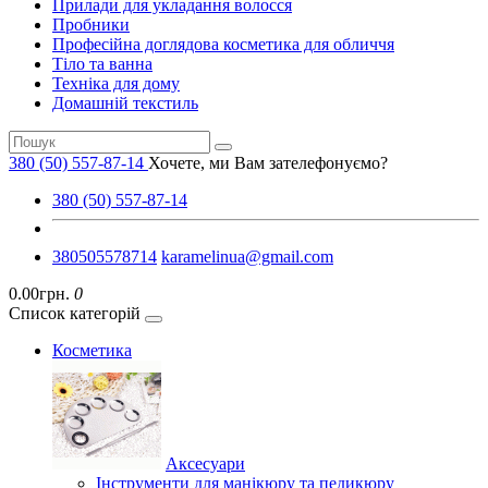
Прилади для укладання волосся
Пробники
Професійна доглядова косметика для обличчя
Тіло та ванна
Техніка для дому
Домашній текстиль
380 (50) 557-87-14
Хочете, ми Вам зателефонуємо?
380 (50) 557-87-14
380505578714
karamelinua@gmail.com
0.00грн.
0
Список категорій
Косметика
Аксесуари
Інструменти для манікюру та педикюру