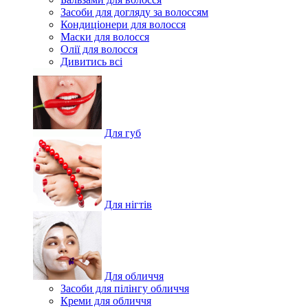
Засоби для догляду за волоссям
Кондиціонери для волосся
Маски для волосся
Олії для волосся
Дивитись всі
Для губ
Для нігтів
Для обличчя
Засоби для пілінгу обличчя
Креми для обличчя