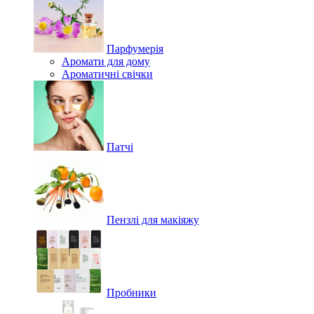
Парфумерія
Аромати для дому
Ароматичні свічки
Патчі
Пензлі для макіяжу
Пробники