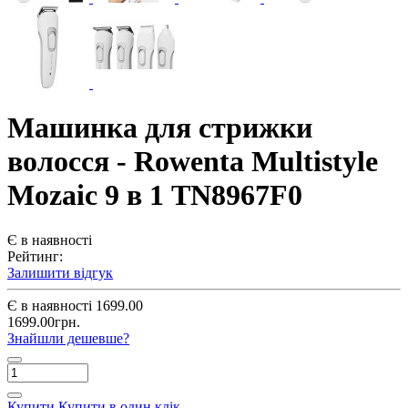
Машинка для стрижки
волосся - Rowenta Multistyle
Mozaic 9 в 1 TN8967F0
Є в наявності
Рейтинг:
Залишити відгук
Є в наявності
1699.00
1699.00грн.
Знайшли дешевше?
Купити
Купити в один клік