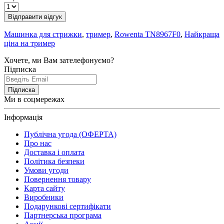
Відправити відгук
Машинка для стрижки
,
тример
,
Rowenta TN8967F0
,
Найкраща
ціна на тример
Хочете, ми Вам зателефонуємо?
Підписка
Підписка
Ми в соцмережах
Інформація
Публічна угода (ОФЕРТА)
Про нас
Доставка і оплата
Політика безпеки
Умови угоди
Повернення товару
Карта сайту
Виробники
Подарункові сертифікати
Партнерська програма