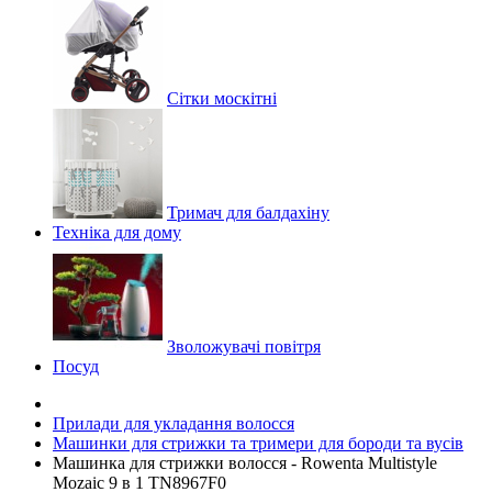
Сітки москітні
Тримач для балдахіну
Техніка для дому
Зволожувачі повітря
Посуд
Прилади для укладання волосся
Машинки для стрижки та тримери для бороди та вусів
Машинка для стрижки волосся - Rowenta Multistyle
Mozaic 9 в 1 TN8967F0