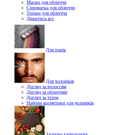
Маски для обличчя
Сироватка для обличчя
Тоніки для обличчя
Дивитись всі
Для повік
Для чоловіків
Догляд за волоссям
Догляд за обличчям
Догляд за тілом
Набори косметики для чоловіків
Здорове харчування