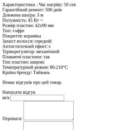
Характеристики - Час нагріву: 50 сек
Гарантійний ремонт: 500 днів
Довжина шнура: 3 м
Потужність: 45 Вт <
Розмір пластин: 42x90 мм
Тип: гофре
Покриття: кераміка
Захист волосся: середній
Антистатичний ефект: є
Терморегулятор: механічний
Плаваючі пластини: так
Тип пластин: широкі
Температурний режим: 80-210°C
Країна бренду: Тайвань
Немає відгуків про цей товар.
Написати відгук
ім'я
Переваги: