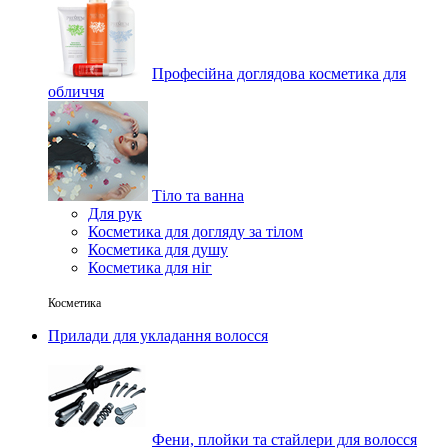
Професійна доглядова косметика для
обличчя
Тіло та ванна
Для рук
Косметика для догляду за тілом
Косметика для душу
Косметика для ніг
Косметика
Прилади для укладання волосся
Фени, плойки та стайлери для волосся