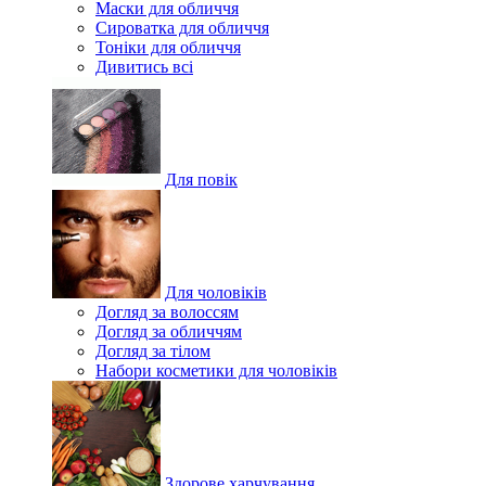
Маски для обличчя
Сироватка для обличчя
Тоніки для обличчя
Дивитись всі
Для повік
Для чоловіків
Догляд за волоссям
Догляд за обличчям
Догляд за тілом
Набори косметики для чоловіків
Здорове харчування