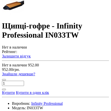
Щипці-гофре - Infinity
Professional IN033TW
Нет в наличии
Рейтинг:
Залишити відгук
Нет в наличии
952.00
952.00грн.
Знайшли дешевше?
Купити
Купити в один клік
Виробник:
Infinity Professional
Модель:
IN033TW