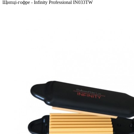
Щипці-гофре - Infinity Professional IN033TW