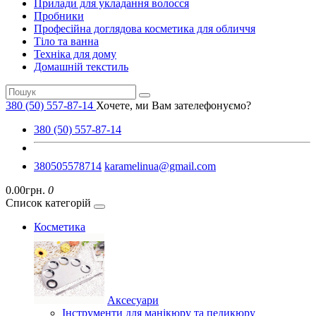
Прилади для укладання волосся
Пробники
Професійна доглядова косметика для обличчя
Тіло та ванна
Техніка для дому
Домашній текстиль
380 (50) 557-87-14
Хочете, ми Вам зателефонуємо?
380 (50) 557-87-14
380505578714
karamelinua@gmail.com
0.00грн.
0
Список категорій
Косметика
Аксесуари
Інструменти для манікюру та педикюру