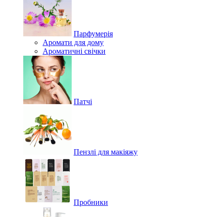
Парфумерія
Аромати для дому
Ароматичні свічки
Патчі
Пензлі для макіяжу
Пробники