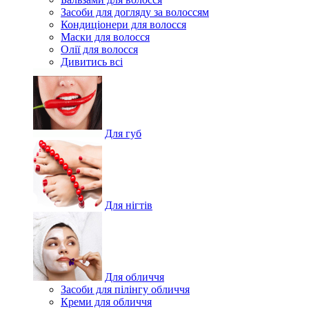
Засоби для догляду за волоссям
Кондиціонери для волосся
Маски для волосся
Олії для волосся
Дивитись всі
Для губ
Для нігтів
Для обличчя
Засоби для пілінгу обличчя
Креми для обличчя