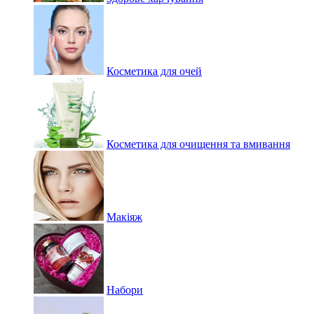
Косметика для очей
Косметика для очищення та вмивання
Макіяж
Набори