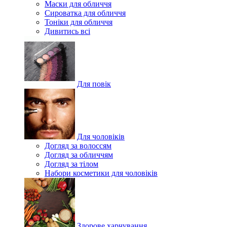
Маски для обличчя
Сироватка для обличчя
Тоніки для обличчя
Дивитись всі
Для повік
Для чоловіків
Догляд за волоссям
Догляд за обличчям
Догляд за тілом
Набори косметики для чоловіків
Здорове харчування