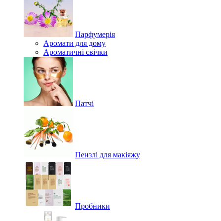
Парфумерія
Аромати для дому
Ароматичні свічки
Патчі
Пензлі для макіяжу
Пробники