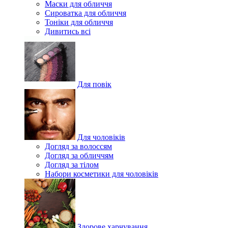
Маски для обличчя
Сироватка для обличчя
Тоніки для обличчя
Дивитись всі
Для повік
Для чоловіків
Догляд за волоссям
Догляд за обличчям
Догляд за тілом
Набори косметики для чоловіків
Здорове харчування