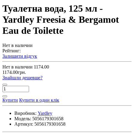
Туалетна вода, 125 мл -
Yardley Freesia & Bergamot
Eau de Toilette
Нет в наличии
Рейтинг:
Залишити відгук
Нет в наличии
1174.00
1174.00грн.
Знайшли дешевше?
Купити
Купити в один клік
Виробник:
Yardley
Модель:
5056179301658
Артикул:
5056179301658