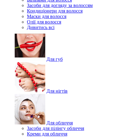
Засоби для догляду за волоссям
Кондиціонери для волосся
Маски для волосся
Олії для волосся
Дивитись всі
Для губ
Для нігтів
Для обличчя
Засоби для пілінгу обличчя
Креми для обличчя