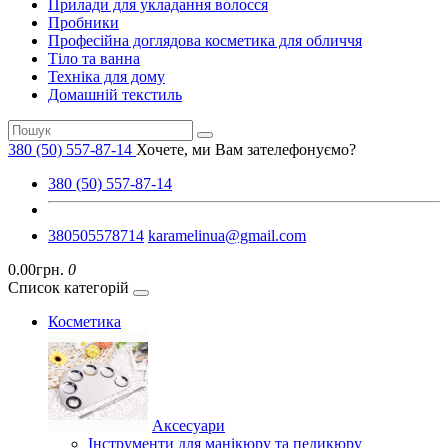
Прилади для укладання волосся
Пробники
Професійна доглядова косметика для обличчя
Тіло та ванна
Техніка для дому
Домашній текстиль
380 (50) 557-87-14
Хочете, ми Вам зателефонуємо?
380 (50) 557-87-14
380505578714
karamelinua@gmail.com
0.00грн.
0
Список категорій
Косметика
Аксесуари
Інструменти для манікюру та педикюру