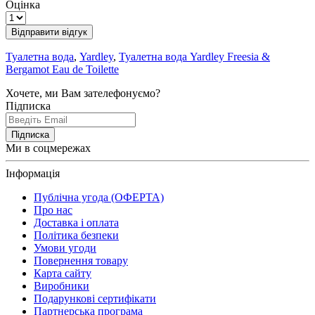
Оцінка
Відправити відгук
Туалетна вода
,
Yardley
,
Туалетна вода Yardley Freesia &
Bergamot Eau de Toilette
Хочете, ми Вам зателефонуємо?
Підписка
Підписка
Ми в соцмережах
Інформація
Публічна угода (ОФЕРТА)
Про нас
Доставка і оплата
Політика безпеки
Умови угоди
Повернення товару
Карта сайту
Виробники
Подарункові сертифікати
Партнерська програма