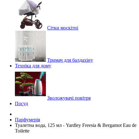
Сітки москітні
Тримач для балдахіну
Техніка для дому
Зволожувачі повітря
Посуд
Парфумерія
Туалетна вода, 125 мл - Yardley Freesia & Bergamot Eau de
Toilette