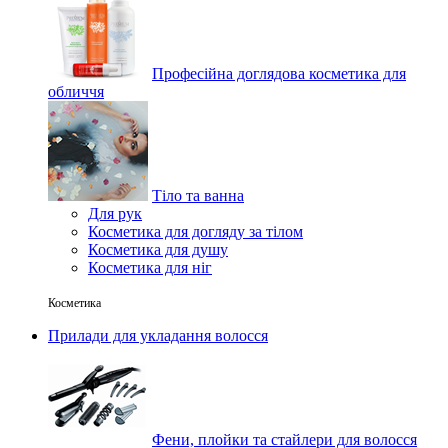
Професійна доглядова косметика для
обличчя
Тіло та ванна
Для рук
Косметика для догляду за тілом
Косметика для душу
Косметика для ніг
Косметика
Прилади для укладання волосся
Фени, плойки та стайлери для волосся