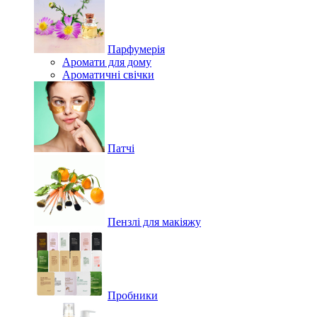
Парфумерія
Аромати для дому
Ароматичні свічки
Патчі
Пензлі для макіяжу
Пробники