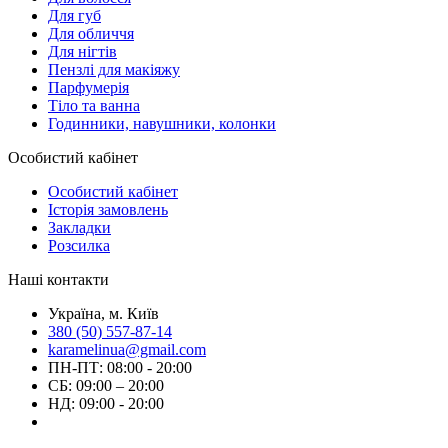
Для губ
Для обличчя
Для нігтів
Пензлі для макіяжу
Парфумерія
Тіло та ванна
Годинники, навушники, колонки
Особистий кабінет
Особистий кабінет
Історія замовлень
Закладки
Розсилка
Наші контакти
Україна, м. Київ
380 (50) 557-87-14
karamelinua@gmail.com
ПН-ПТ: 08:00 - 20:00
СБ: 09:00 – 20:00
НД: 09:00 - 20:00