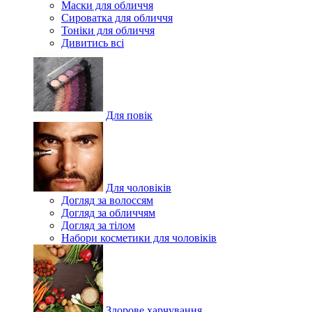
Маски для обличчя
Сироватка для обличчя
Тоніки для обличчя
Дивитись всі
Для повік
Для чоловіків
Догляд за волоссям
Догляд за обличчям
Догляд за тілом
Набори косметики для чоловіків
Здорове харчування