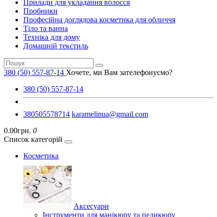
Прилади для укладання волосся
Пробники
Професійна доглядова косметика для обличчя
Тіло та ванна
Техніка для дому
Домашній текстиль
380 (50) 557-87-14
Хочете, ми Вам зателефонуємо?
380 (50) 557-87-14
380505578714
karamelinua@gmail.com
0.00грн.
0
Список категорій
Косметика
Аксесуари
Інструменти для манікюру та педикюру