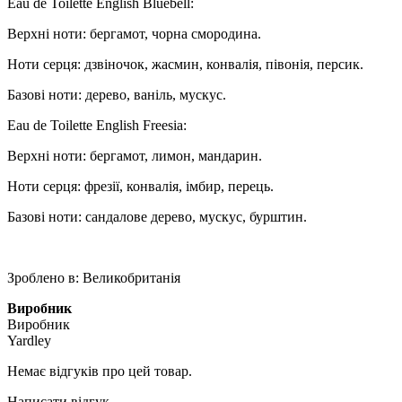
Eau de Toilette English Bluebell:
Верхні ноти: бергамот, чорна смородина.
Ноти серця: дзвіночок, жасмин, конвалія, півонія, персик.
Базові ноти: дерево, ваніль, мускус.
Eau de Toilette English Freesia:
Верхні ноти: бергамот, лимон, мандарин.
Ноти серця: фрезії, конвалія, імбир, перець.
Базові ноти: сандалове дерево, мускус, бурштин.
Зроблено в: Великобританія
Виробник
Виробник
Yardley
Немає відгуків про цей товар.
Написати відгук