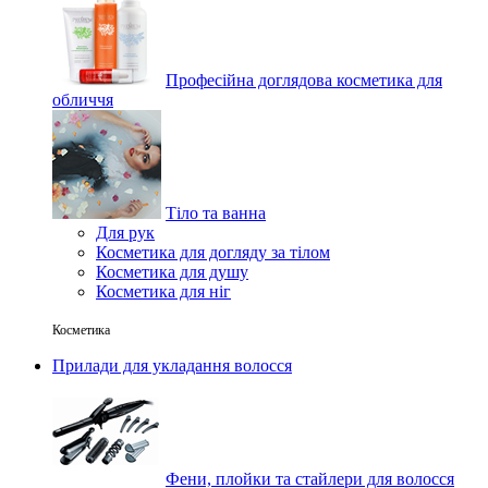
Професійна доглядова косметика для
обличчя
Тіло та ванна
Для рук
Косметика для догляду за тілом
Косметика для душу
Косметика для ніг
Косметика
Прилади для укладання волосся
Фени, плойки та стайлери для волосся