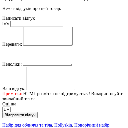
Немає відгуків про цей товар.
Написати відгук
ім'я
Переваги:
Недоліки:
Ваш відгук:
Примітка:
HTML розмітка не підтримується! Використовуйте
звичайний текст.
Оцінка
Відправити відгук
Набір для обличчя та тіла
,
Hollyskin
,
Новорічний набір
,