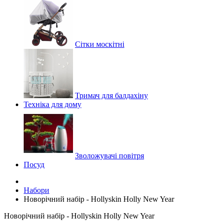
Сітки москітні
Тримач для балдахіну
Техніка для дому
Зволожувачі повітря
Посуд
Набори
Новорічний набір - Hollyskin Holly New Year
Новорічний набір - Hollyskin Holly New Year