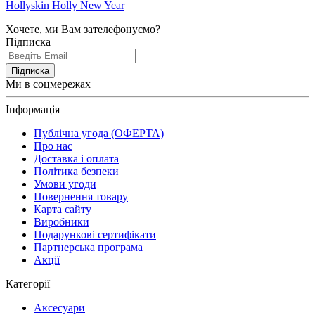
Hollyskin Holly New Year
Хочете, ми Вам зателефонуємо?
Підписка
Підписка
Ми в соцмережах
Інформація
Публічна угода (ОФЕРТА)
Про нас
Доставка і оплата
Політика безпеки
Умови угоди
Повернення товару
Карта сайту
Виробники
Подарункові сертифікати
Партнерська програма
Акції
Категорії
Аксесуари