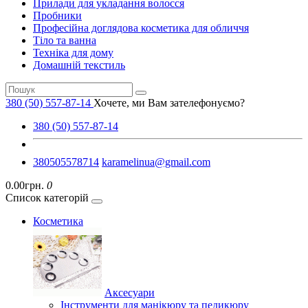
Прилади для укладання волосся
Пробники
Професійна доглядова косметика для обличчя
Тіло та ванна
Техніка для дому
Домашній текстиль
380 (50) 557-87-14
Хочете, ми Вам зателефонуємо?
380 (50) 557-87-14
380505578714
karamelinua@gmail.com
0.00грн.
0
Список категорій
Косметика
Аксесуари
Інструменти для манікюру та педикюру