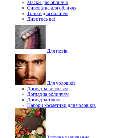
Маски для обличчя
Сироватка для обличчя
Тоніки для обличчя
Дивитись всі
Для повік
Для чоловіків
Догляд за волоссям
Догляд за обличчям
Догляд за тілом
Набори косметики для чоловіків
Здорове харчування