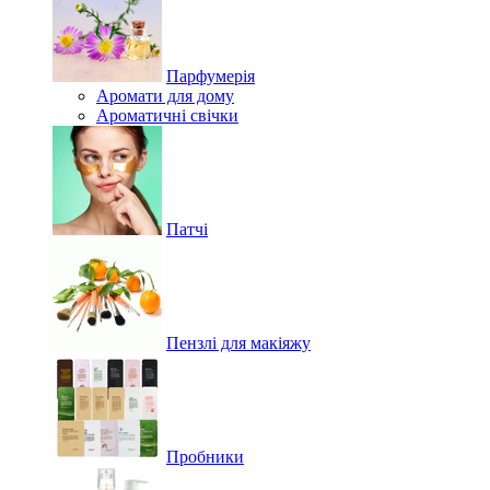
Парфумерія
Аромати для дому
Ароматичні свічки
Патчі
Пензлі для макіяжу
Пробники