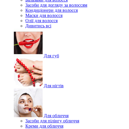
Засоби для догляду за волоссям
Кондиціонери для волосся
Маски для волосся
Олії для волосся
Дивитись всі
Для губ
Для нігтів
Для обличчя
Засоби для пілінгу обличчя
Креми для обличчя