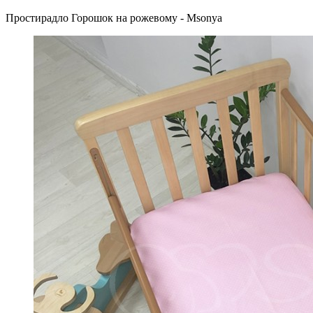
Простирадло Горошок на рожевому - Msonya