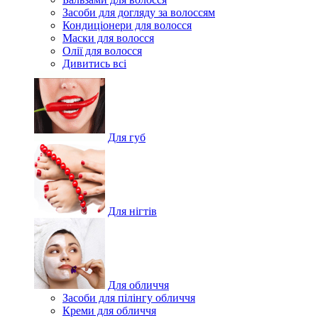
Засоби для догляду за волоссям
Кондиціонери для волосся
Маски для волосся
Олії для волосся
Дивитись всі
Для губ
Для нігтів
Для обличчя
Засоби для пілінгу обличчя
Креми для обличчя