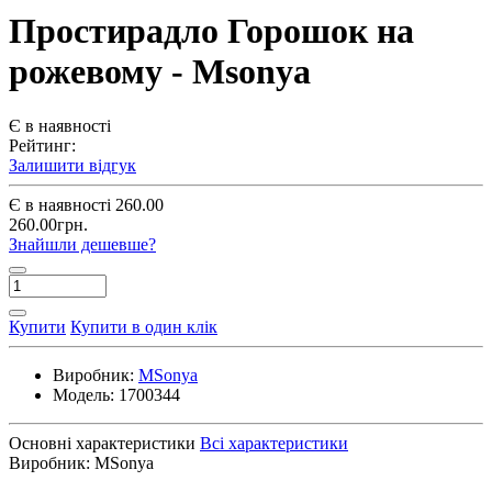
Простирадло Горошок на
рожевому - Msonya
Є в наявності
Рейтинг:
Залишити відгук
Є в наявності
260.00
260.00грн.
Знайшли дешевше?
Купити
Купити в один клік
Виробник:
MSonya
Модель:
1700344
Основні характеристики
Всі характеристики
Виробник:
MSonya