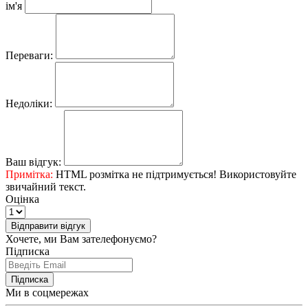
ім'я
Переваги:
Недоліки:
Ваш відгук:
Примітка:
HTML розмітка не підтримується! Використовуйте
звичайний текст.
Оцінка
Відправити відгук
Хочете, ми Вам зателефонуємо?
Підписка
Підписка
Ми в соцмережах