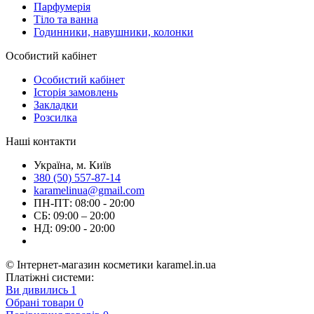
Парфумерія
Тіло та ванна
Годинники, навушники, колонки
Особистий кабінет
Особистий кабінет
Історія замовлень
Закладки
Розсилка
Наші контакти
Україна, м. Київ
380 (50) 557-87-14
karamelinua@gmail.com
ПН-ПТ: 08:00 - 20:00
СБ: 09:00 – 20:00
НД: 09:00 - 20:00
© Інтернет-магазин косметики karamel.in.ua
Платіжні системи:
Ви дивились
1
Обрані товари
0