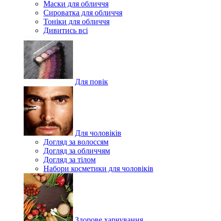
Маски для обличчя
Сироватка для обличчя
Тоніки для обличчя
Дивитись всі
Для повік
Для чоловіків
Догляд за волоссям
Догляд за обличчям
Догляд за тілом
Набори косметики для чоловіків
Здорове харчування