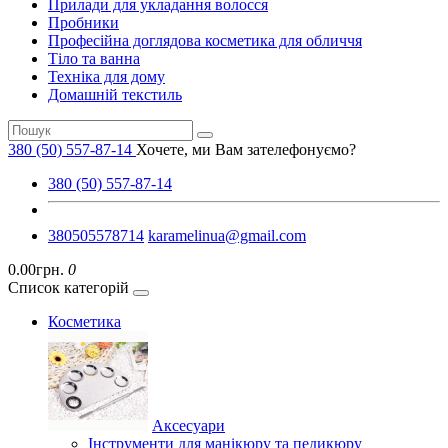
Прилади для укладання волосся
Пробники
Професійна доглядова косметика для обличчя
Тіло та ванна
Техніка для дому
Домашній текстиль
380 (50) 557-87-14
Хочете, ми Вам зателефонуємо?
380 (50) 557-87-14
380505578714
karamelinua@gmail.com
0.00грн.
0
Список категорій
Косметика
Аксесуари
Інструменти для манікюру та педикюру