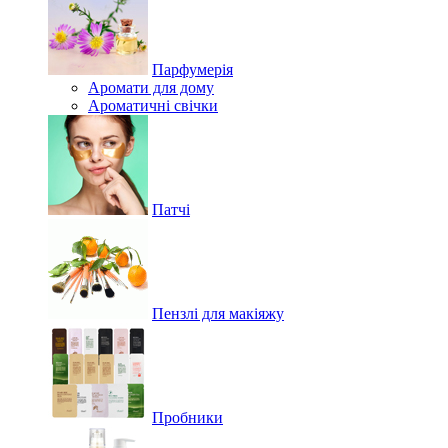
Парфумерія
Аромати для дому
Ароматичні свічки
Патчі
Пензлі для макіяжу
Пробники