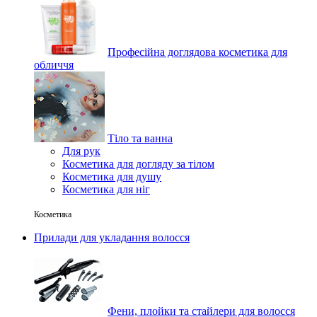
Професійна доглядова косметика для
обличчя
Тіло та ванна
Для рук
Косметика для догляду за тілом
Косметика для душу
Косметика для ніг
Косметика
Прилади для укладання волосся
Фени, плойки та стайлери для волосся