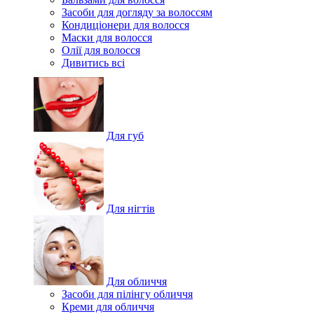
Засоби для догляду за волоссям
Кондиціонери для волосся
Маски для волосся
Олії для волосся
Дивитись всі
Для губ
Для нігтів
Для обличчя
Засоби для пілінгу обличчя
Креми для обличчя