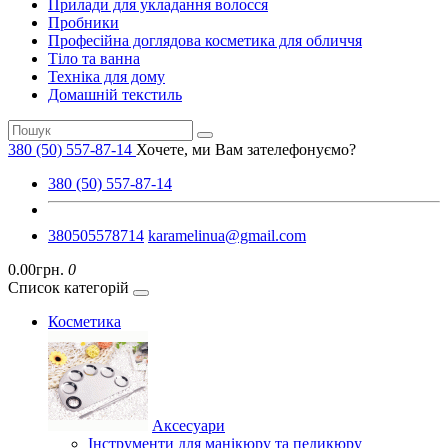
Прилади для укладання волосся
Пробники
Професійна доглядова косметика для обличчя
Тіло та ванна
Техніка для дому
Домашній текстиль
380 (50) 557-87-14
Хочете, ми Вам зателефонуємо?
380 (50) 557-87-14
380505578714
karamelinua@gmail.com
0.00грн.
0
Список категорій
Косметика
Аксесуари
Інструменти для манікюру та педикюру