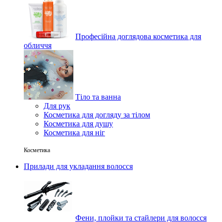
Професійна доглядова косметика для
обличчя
Тіло та ванна
Для рук
Косметика для догляду за тілом
Косметика для душу
Косметика для ніг
Косметика
Прилади для укладання волосся
Фени, плойки та стайлери для волосся