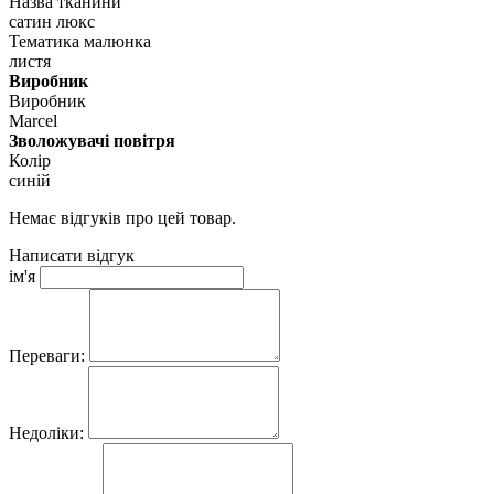
Назва тканини
сатин люкс
Тематика малюнка
листя
Виробник
Виробник
Marcel
Зволожувачі повітря
Колір
синій
Немає відгуків про цей товар.
Написати відгук
ім'я
Переваги:
Недоліки: