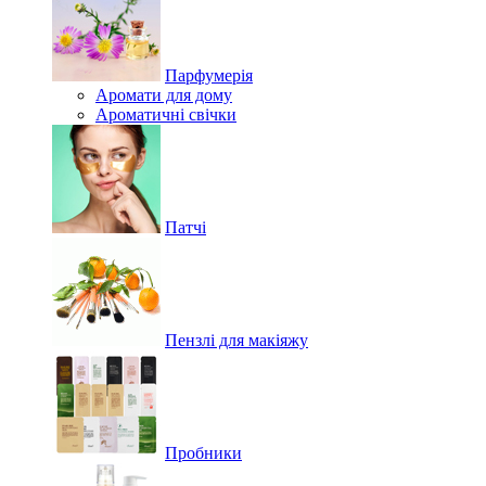
Парфумерія
Аромати для дому
Ароматичні свічки
Патчі
Пензлі для макіяжу
Пробники