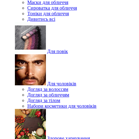
Маски для обличчя
Сироватка для обличчя
Тоніки для обличчя
Дивитись всі
Для повік
Для чоловіків
Догляд за волоссям
Догляд за обличчям
Догляд за тілом
Набори косметики для чоловіків
Здорове харчування