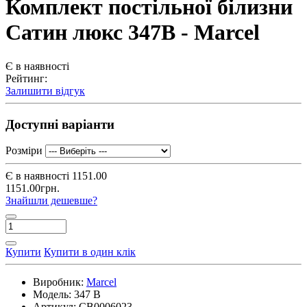
Комплект постільної білизни
Сатин люкс 347B - Marcel
Є в наявності
Рейтинг:
Залишити відгук
Доступні варіанти
Розміри
Є в наявності
1151.00
1151.00грн.
Знайшли дешевше?
Купити
Купити в один клік
Виробник:
Marcel
Модель:
347 B
Артикул:
CB0006023