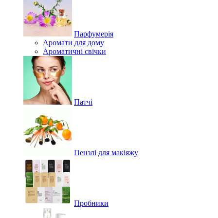
Парфумерія
Аромати для дому
Ароматичні свічки
Патчі
Пензлі для макіяжу
Пробники