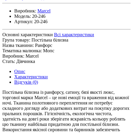
Виробник:
Marcel
Модель:
20-246
Артикул:
20-246
Основні характеристики
Всі характеристики
Група товару:
Постільна білизна
Назва тканини:
Ранфорс
Тематика малюнка:
Мопс
Виробник:
Marcel
Стать:
Дівчинка
Опис
Характеристики
Відгуків (0)
Постільна білизна із ранфорсу, сатину, бязі якості люкс,
торгової марки Marcel – це нові емоції та враження від кожної
ночі. Тканина полотняного переплетення не потребує
складного догляду або додаткових витрат на покупку дорогих
пральних порошків. Гігієнічність, екологічна чистота,
здатність на довгі роки зберігати яскравість кольору роблять
цю тканину найбільш придатною для постільної білизни.
Використання якісної сировини та барвників забезпечить