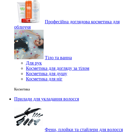
Професійна доглядова косметика для
обличчя
Тіло та ванна
Для рук
Косметика для догляду за тілом
Косметика для душу
Косметика для ніг
Косметика
Прилади для укладання волосся
Фени, плойки та стайлери для волосся