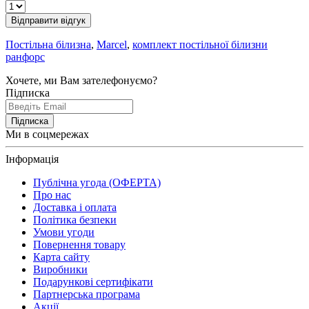
Відправити відгук
Постільна білизна
,
Marcel
,
комплект постільної білизни
ранфорс
Хочете, ми Вам зателефонуємо?
Підписка
Підписка
Ми в соцмережах
Інформація
Публічна угода (ОФЕРТА)
Про нас
Доставка і оплата
Політика безпеки
Умови угоди
Повернення товару
Карта сайту
Виробники
Подарункові сертифікати
Партнерська програма
Акції