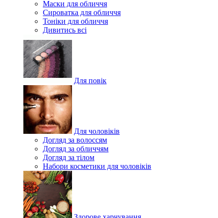
Маски для обличчя
Сироватка для обличчя
Тоніки для обличчя
Дивитись всі
Для повік
Для чоловіків
Догляд за волоссям
Догляд за обличчям
Догляд за тілом
Набори косметики для чоловіків
Здорове харчування