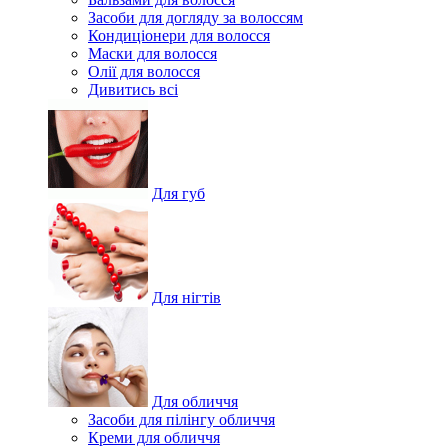
Засоби для догляду за волоссям
Кондиціонери для волосся
Маски для волосся
Олії для волосся
Дивитись всі
Для губ
Для нігтів
Для обличчя
Засоби для пілінгу обличчя
Креми для обличчя