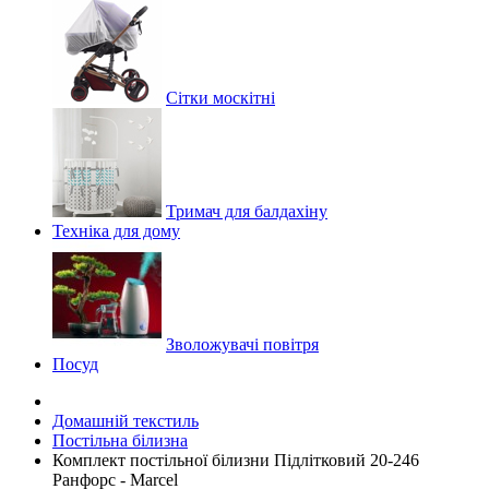
Сітки москітні
Тримач для балдахіну
Техніка для дому
Зволожувачі повітря
Посуд
Домашній текстиль
Постільна білизна
Комплект постільної білизни Підлітковий 20-246
Ранфорс - Marcel