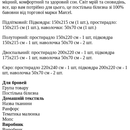
міцний, комфортний та здоровий сон. Світ мрій та сновидінь,
все, що вам потрібно для цього, це постільна білизна зі 100%
бавовни від торгової марки Marcel.
Підлітковий: Підковдра: 150x215 см (1 шт.), простирадло:
150x215 см (1 шт.), наволочки: 50x70 см (1 шт.)
Полуторний: простирадло 150х220 см - 1 шт, підковдра
150х215 см - 1 шт, наволочка 50х70 см - 2 шт.
Двоспальний: простирадло 200х220 см - 1 шт, підковдра
175х215 см - 1 шт, наволочка 50х70 см - 2 шт.
Євро: простирадло 220х240 см - 1 шт, підковдра 200х220 см - 1
шт, наволочка 50х70 см - 2 шт.
Для бровей
Група товару
Постільна білизна
Домашній текстиль
Назва тканини
Ранфорс
Тематика малюнка
Мопс
Виробник
Виробник