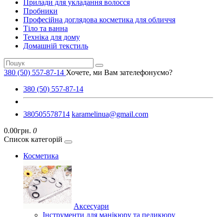
Прилади для укладання волосся
Пробники
Професійна доглядова косметика для обличчя
Тіло та ванна
Техніка для дому
Домашній текстиль
380 (50) 557-87-14
Хочете, ми Вам зателефонуємо?
380 (50) 557-87-14
380505578714
karamelinua@gmail.com
0.00грн.
0
Список категорій
Косметика
Аксесуари
Інструменти для манікюру та педикюру