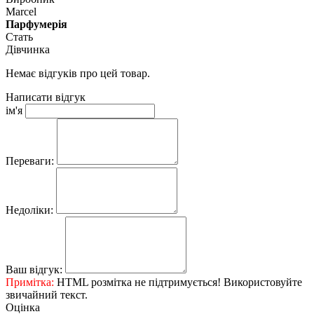
Marcel
Парфумерія
Стать
Дівчинка
Немає відгуків про цей товар.
Написати відгук
ім'я
Переваги:
Недоліки:
Ваш відгук:
Примітка:
HTML розмітка не підтримується! Використовуйте
звичайний текст.
Оцінка