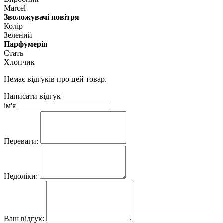
Marcel
Зволожувачі повітря
Колір
Зелений
Парфумерія
Стать
Хлопчик
Немає відгуків про цей товар.
Написати відгук
ім'я
Переваги:
Недоліки:
Ваш відгук: