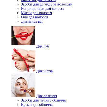
Засоби для догляду за волоссям
Кондиціонери для волосся
Маски для волосся
Олії для волосся
Дивитись всі
Для губ
Для нігтів
Для обличчя
Засоби для пілінгу обличчя
Креми для обличчя