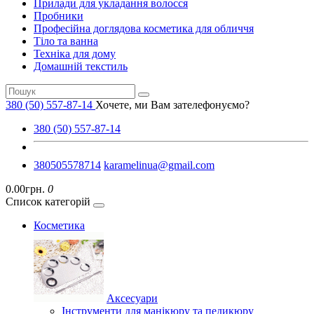
Прилади для укладання волосся
Пробники
Професійна доглядова косметика для обличчя
Тіло та ванна
Техніка для дому
Домашній текстиль
380 (50) 557-87-14
Хочете, ми Вам зателефонуємо?
380 (50) 557-87-14
380505578714
karamelinua@gmail.com
0.00грн.
0
Список категорій
Косметика
Аксесуари
Інструменти для манікюру та педикюру