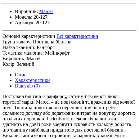
Виробник:
Marcel
Модель:
20-127
Артикул:
20-127
Основні характеристики
Всі характеристики
Група товару:
Постільна білизна
Назва тканини:
Ранфорс
Тематика малюнка:
Майнкрафт
Виробник:
Marcel
Колір:
Зелений
Опис
Характеристики
Відгуків (0)
Постільна білизна із ранфорсу, сатину, бязі якості люкс,
торгової марки Marcel – це нові емоції та враження від кожної
ночі. Тканина полотняного переплетення не потребує
складного догляду або додаткових витрат на покупку дорогих
пральних порошків. Гігієнічність, екологічна чистота,
здатність на довгі роки зберігати яскравість кольору роблять
цю тканину найбільш придатною для постільної білизни.
Використання якісної сировини та барвників забезпечить