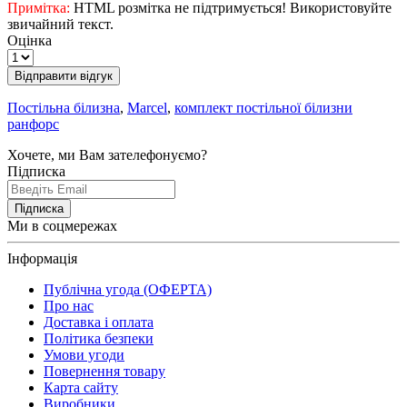
Примітка:
HTML розмітка не підтримується! Використовуйте
звичайний текст.
Оцінка
Відправити відгук
Постільна білизна
,
Marcel
,
комплект постільної білизни
ранфорс
Хочете, ми Вам зателефонуємо?
Підписка
Підписка
Ми в соцмережах
Інформація
Публічна угода (ОФЕРТА)
Про нас
Доставка і оплата
Політика безпеки
Умови угоди
Повернення товару
Карта сайту
Виробники