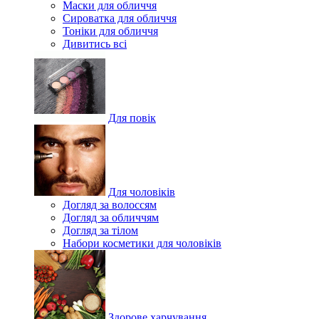
Маски для обличчя
Сироватка для обличчя
Тоніки для обличчя
Дивитись всі
Для повік
Для чоловіків
Догляд за волоссям
Догляд за обличчям
Догляд за тілом
Набори косметики для чоловіків
Здорове харчування