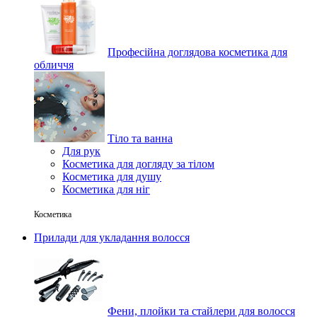
Професійна доглядова косметика для
обличчя
Тіло та ванна
Для рук
Косметика для догляду за тілом
Косметика для душу
Косметика для ніг
Косметика
Прилади для укладання волосся
Фени, плойки та стайлери для волосся