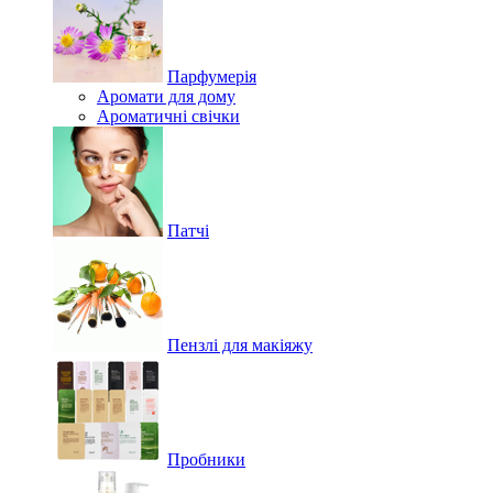
Парфумерія
Аромати для дому
Ароматичні свічки
Патчі
Пензлі для макіяжу
Пробники