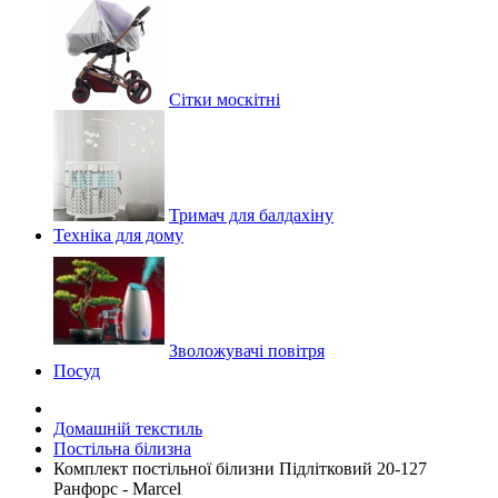
Сітки москітні
Тримач для балдахіну
Техніка для дому
Зволожувачі повітря
Посуд
Домашній текстиль
Постільна білизна
Комплект постільної білизни Підлітковий 20-127
Ранфорс - Marcel