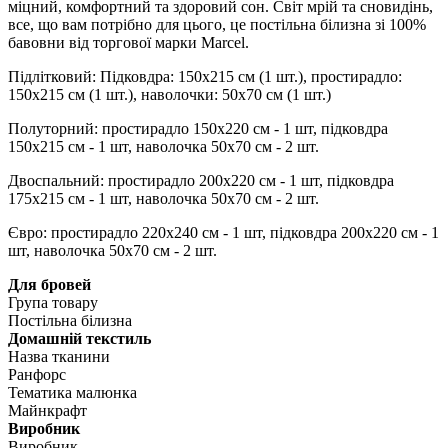
міцний, комфортний та здоровий сон. Світ мрій та сновидінь,
все, що вам потрібно для цього, це постільна білизна зі 100%
бавовни від торгової марки Marcel.
Підлітковий: Підковдра: 150x215 см (1 шт.), простирадло:
150x215 см (1 шт.), наволочки: 50x70 см (1 шт.)
Полуторний: простирадло 150х220 см - 1 шт, підковдра
150х215 см - 1 шт, наволочка 50х70 см - 2 шт.
Двоспальний: простирадло 200х220 см - 1 шт, підковдра
175х215 см - 1 шт, наволочка 50х70 см - 2 шт.
Євро: простирадло 220х240 см - 1 шт, підковдра 200х220 см - 1
шт, наволочка 50х70 см - 2 шт.
Для бровей
Група товару
Постільна білизна
Домашній текстиль
Назва тканини
Ранфорс
Тематика малюнка
Майнкрафт
Виробник
Виробник