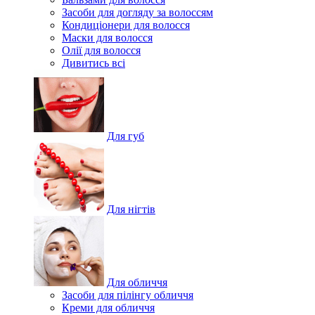
Засоби для догляду за волоссям
Кондиціонери для волосся
Маски для волосся
Олії для волосся
Дивитись всі
Для губ
Для нігтів
Для обличчя
Засоби для пілінгу обличчя
Креми для обличчя