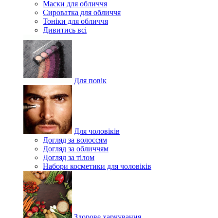
Маски для обличчя
Сироватка для обличчя
Тоніки для обличчя
Дивитись всі
Для повік
Для чоловіків
Догляд за волоссям
Догляд за обличчям
Догляд за тілом
Набори косметики для чоловіків
Здорове харчування