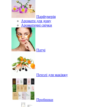
Парфумерія
Аромати для дому
Ароматичні свічки
Патчі
Пензлі для макіяжу
Пробники