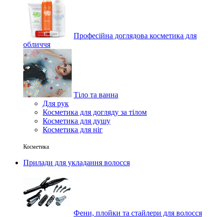
Професійна доглядова косметика для
обличчя
Тіло та ванна
Для рук
Косметика для догляду за тілом
Косметика для душу
Косметика для ніг
Косметика
Прилади для укладання волосся
Фени, плойки та стайлери для волосся