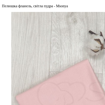
Пелюшка фланель, світла пудра - Msonya