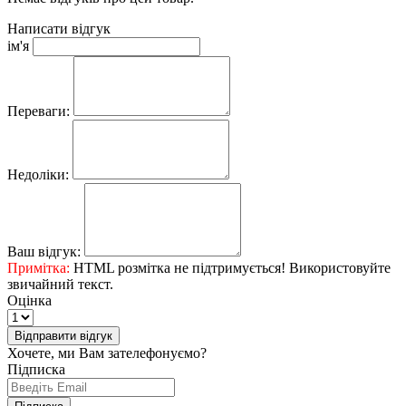
Написати відгук
ім'я
Переваги:
Недоліки:
Ваш відгук:
Примітка:
HTML розмітка не підтримується! Використовуйте
звичайний текст.
Оцінка
Відправити відгук
Хочете, ми Вам зателефонуємо?
Підписка