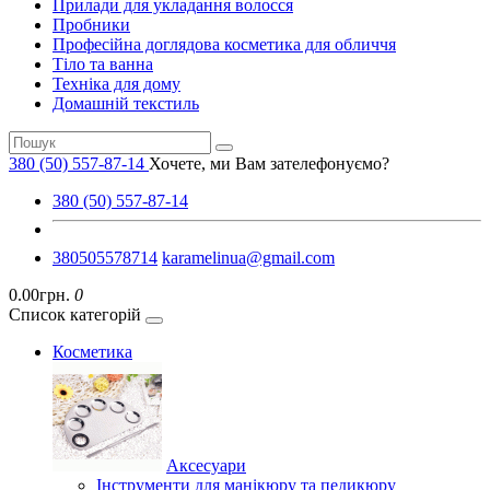
Прилади для укладання волосся
Пробники
Професійна доглядова косметика для обличчя
Тіло та ванна
Техніка для дому
Домашній текстиль
380 (50) 557-87-14
Хочете, ми Вам зателефонуємо?
380 (50) 557-87-14
380505578714
karamelinua@gmail.com
0.00грн.
0
Список категорій
Косметика
Аксесуари
Інструменти для манікюру та педикюру