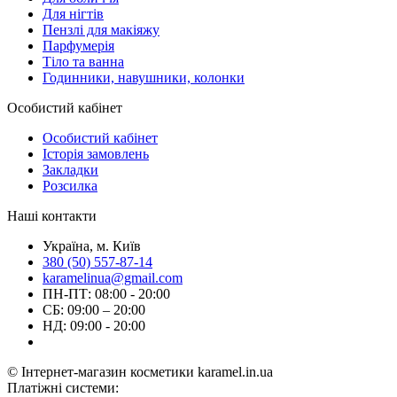
Для нігтів
Пензлі для макіяжу
Парфумерія
Тіло та ванна
Годинники, навушники, колонки
Особистий кабінет
Особистий кабінет
Історія замовлень
Закладки
Розсилка
Наші контакти
Україна, м. Київ
380 (50) 557-87-14
karamelinua@gmail.com
ПН-ПТ: 08:00 - 20:00
СБ: 09:00 – 20:00
НД: 09:00 - 20:00
© Інтернет-магазин косметики karamel.in.ua
Платіжні системи: