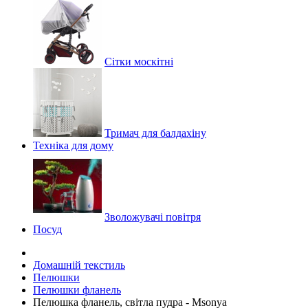
Сітки москітні
Тримач для балдахіну
Техніка для дому
Зволожувачі повітря
Посуд
Домашній текстиль
Пелюшки
Пелюшки фланель
Пелюшка фланель, світла пудра - Msonya