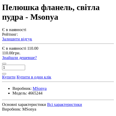
Пелюшка фланель, світла
пудра - Msonya
Є в наявності
Рейтинг:
Залишити відгук
Є в наявності
110.00
110.00грн.
Знайшли дешевше?
Купити
Купити в один клік
Виробник:
MSonya
Модель:
4665244
Основні характеристики
Всі характеристики
Виробник:
MSonya