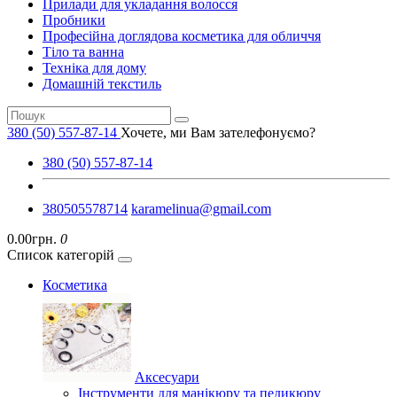
Прилади для укладання волосся
Пробники
Професійна доглядова косметика для обличчя
Тіло та ванна
Техніка для дому
Домашній текстиль
380 (50) 557-87-14
Хочете, ми Вам зателефонуємо?
380 (50) 557-87-14
380505578714
karamelinua@gmail.com
0.00грн.
0
Список категорій
Косметика
Аксесуари
Інструменти для манікюру та педикюру