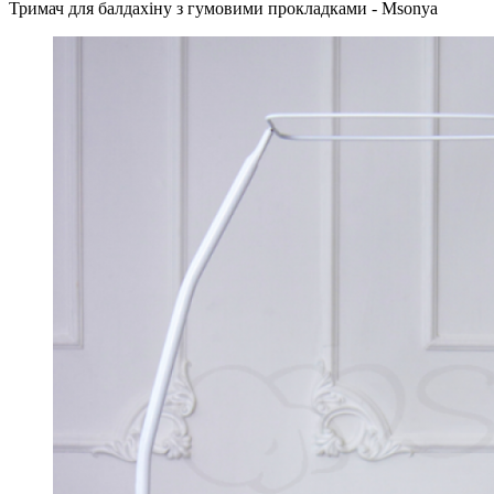
Тримач для балдахіну з гумовими прокладками - Msonya