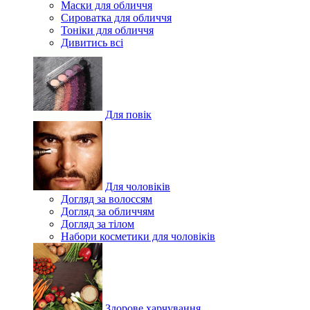
Маски для обличчя
Сироватка для обличчя
Тоніки для обличчя
Дивитись всі
Для повік
Для чоловіків
Догляд за волоссям
Догляд за обличчям
Догляд за тілом
Набори косметики для чоловіків
Здорове харчування