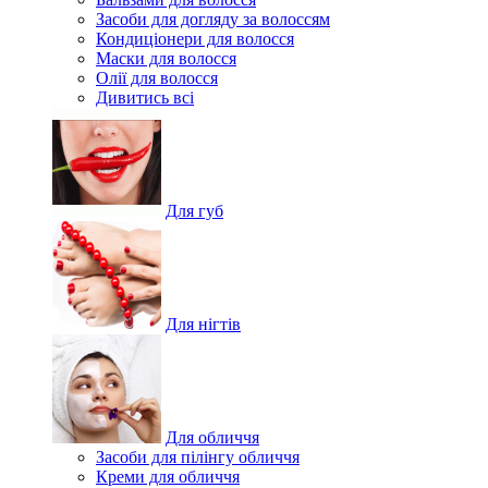
Засоби для догляду за волоссям
Кондиціонери для волосся
Маски для волосся
Олії для волосся
Дивитись всі
Для губ
Для нігтів
Для обличчя
Засоби для пілінгу обличчя
Креми для обличчя