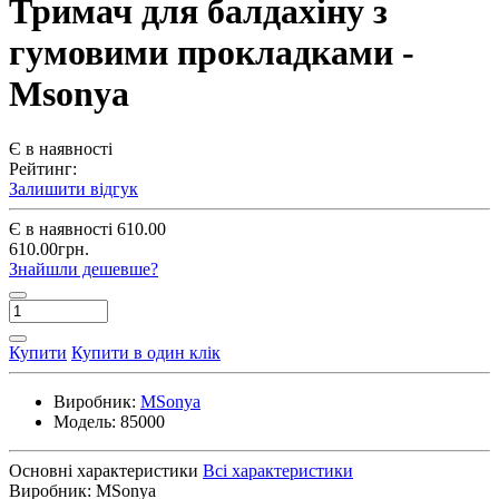
Тримач для балдахіну з
гумовими прокладками -
Msonya
Є в наявності
Рейтинг:
Залишити відгук
Є в наявності
610.00
610.00грн.
Знайшли дешевше?
Купити
Купити в один клік
Виробник:
MSonya
Модель:
85000
Основні характеристики
Всі характеристики
Виробник:
MSonya