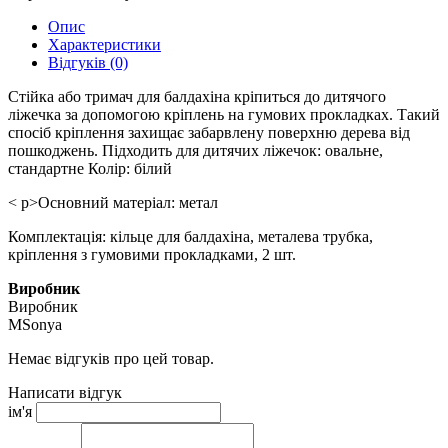
Опис
Характеристики
Відгуків (0)
Стійка або тримач для балдахіна кріпиться до дитячого
ліжечка за допомогою кріплень на гумових прокладках. Такий
спосіб кріплення захищає забарвлену поверхню дерева від
пошкоджень. Підходить для дитячих ліжечок: овальне,
стандартне Колір: білий
< p>Основний матеріал: метал
Комплектація: кільце для балдахіна, металева трубка,
кріплення з гумовими прокладками, 2 шт.
Виробник
Виробник
MSonya
Немає відгуків про цей товар.
Написати відгук
ім'я