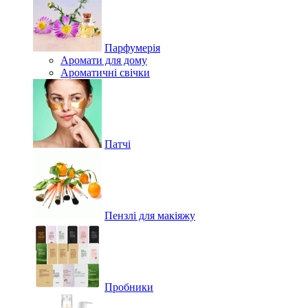
Парфумерія
Аромати для дому
Ароматичні свічки
Патчі
Пензлі для макіяжу
Пробники