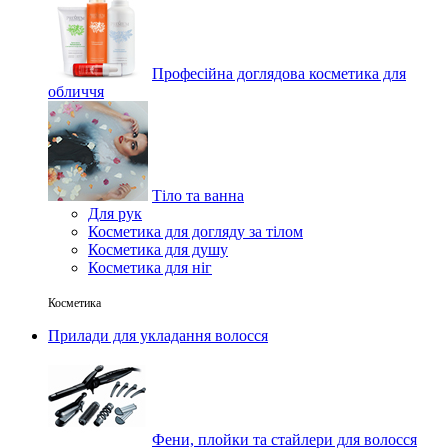
Професійна доглядова косметика для
обличчя
Тіло та ванна
Для рук
Косметика для догляду за тілом
Косметика для душу
Косметика для ніг
Косметика
Прилади для укладання волосся
Фени, плойки та стайлери для волосся