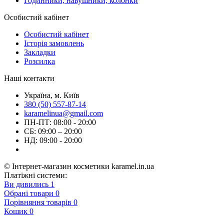
Годинники, навушники, колонки
Особистий кабінет
Особистий кабінет
Історія замовлень
Закладки
Розсилка
Наші контакти
Україна, м. Київ
380 (50) 557-87-14
karamelinua@gmail.com
ПН-ПТ: 08:00 - 20:00
СБ: 09:00 – 20:00
НД: 09:00 - 20:00
© Інтернет-магазин косметики karamel.in.ua
Платіжні системи:
Ви дивились
1
Обрані товари
0
Порівняння товарів
0
Кошик
0