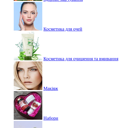
Косметика для очей
Косметика для очищення та вмивання
Макіяж
Набори