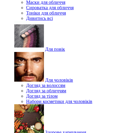
Маски для обличчя
Сироватка для обличчя
Тоніки для обличчя
Дивитись всі
Для повік
Для чоловіків
Догляд за волоссям
Догляд за обличчям
Догляд за тілом
Набори косметики для чоловіків
Здорове харчування