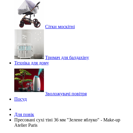
Сітки москітні
Тримач для балдахіну
Техніка для дому
Зволожувачі повітря
Посуд
Для повік
Пресовані сухі тіні 36 мм "Зелене яблуко" - Make-up
Atelier Paris