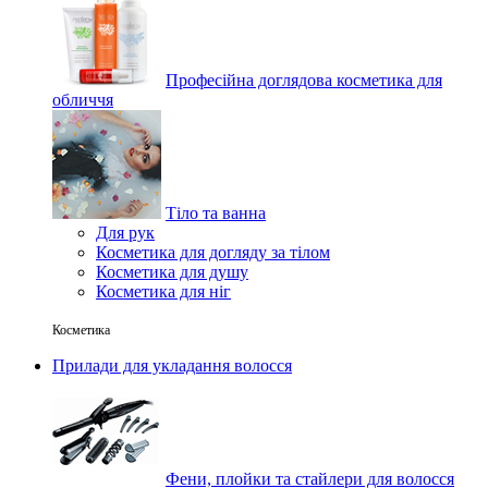
Професійна доглядова косметика для
обличчя
Тіло та ванна
Для рук
Косметика для догляду за тілом
Косметика для душу
Косметика для ніг
Косметика
Прилади для укладання волосся
Фени, плойки та стайлери для волосся