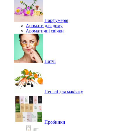
Парфумерія
Аромати для дому
Ароматичні свічки
Патчі
Пензлі для макіяжу
Пробники