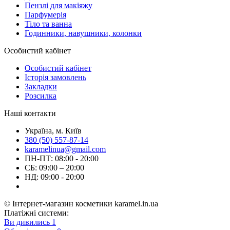
Пензлі для макіяжу
Парфумерія
Тіло та ванна
Годинники, навушники, колонки
Особистий кабінет
Особистий кабінет
Історія замовлень
Закладки
Розсилка
Наші контакти
Україна, м. Київ
380 (50) 557-87-14
karamelinua@gmail.com
ПН-ПТ: 08:00 - 20:00
СБ: 09:00 – 20:00
НД: 09:00 - 20:00
© Інтернет-магазин косметики karamel.in.ua
Платіжні системи:
Ви дивились
1