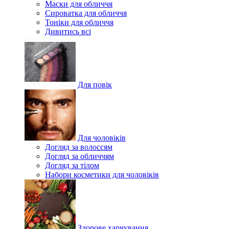
Маски для обличчя
Сироватка для обличчя
Тоніки для обличчя
Дивитись всі
Для повік
Для чоловіків
Догляд за волоссям
Догляд за обличчям
Догляд за тілом
Набори косметики для чоловіків
Здорове харчування