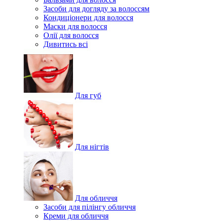
Засоби для догляду за волоссям
Кондиціонери для волосся
Маски для волосся
Олії для волосся
Дивитись всі
Для губ
Для нігтів
Для обличчя
Засоби для пілінгу обличчя
Креми для обличчя