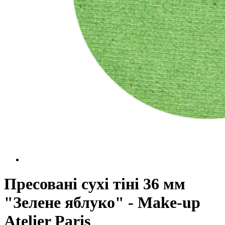
Пресовані сухі тіні 36 мм
"Зелене яблуко" - Make-up
Atelier Paris