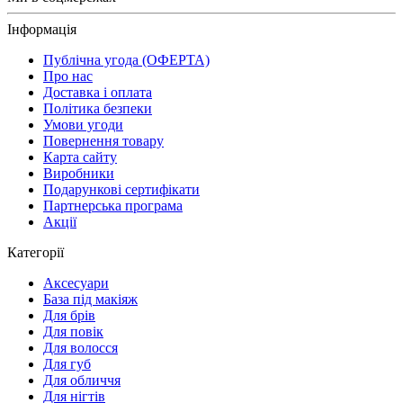
Інформація
Публічна угода (ОФЕРТА)
Про нас
Доставка і оплата
Політика безпеки
Умови угоди
Повернення товару
Карта сайту
Виробники
Подарункові сертифікати
Партнерська програма
Акції
Категорії
Аксесуари
База під макіяж
Для брів
Для повік
Для волосся
Для губ
Для обличчя
Для нігтів