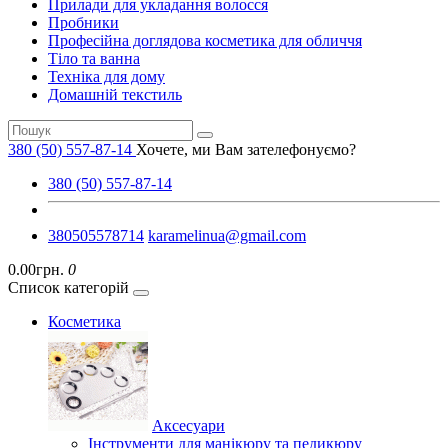
Прилади для укладання волосся
Пробники
Професійна доглядова косметика для обличчя
Тіло та ванна
Техніка для дому
Домашній текстиль
380 (50) 557-87-14
Хочете, ми Вам зателефонуємо?
380 (50) 557-87-14
380505578714
karamelinua@gmail.com
0.00грн.
0
Список категорій
Косметика
Аксесуари
Інструменти для манікюру та педикюру