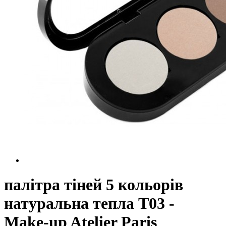
палітра тіней 5 кольорів
натуральна тепла Т03 -
Make-up Atelier Paris