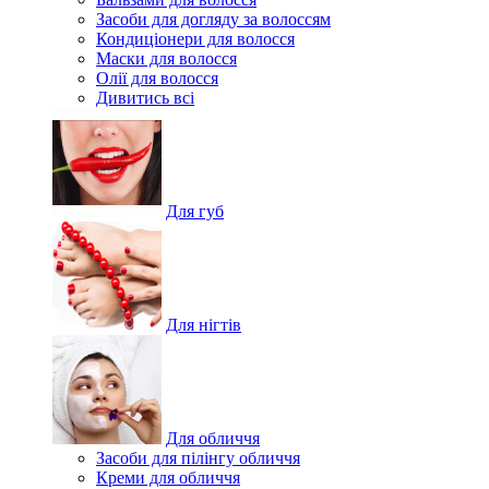
Засоби для догляду за волоссям
Кондиціонери для волосся
Маски для волосся
Олії для волосся
Дивитись всі
Для губ
Для нігтів
Для обличчя
Засоби для пілінгу обличчя
Креми для обличчя