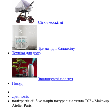
Сітки москітні
Тримач для балдахіну
Техніка для дому
Зволожувачі повітря
Посуд
Для повік
палітра тіней 5 кольорів натуральна тепла Т03 - Make-up
Atelier Paris