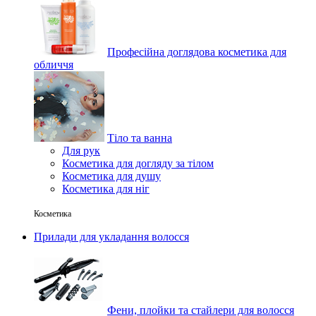
Професійна доглядова косметика для
обличчя
Тіло та ванна
Для рук
Косметика для догляду за тілом
Косметика для душу
Косметика для ніг
Косметика
Прилади для укладання волосся
Фени, плойки та стайлери для волосся