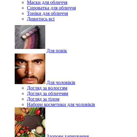
Маски для обличчя
Сироватка для обличчя
Тоніки для обличчя
Дивитись всі
Для повік
Для чоловіків
Догляд за волоссям
Догляд за обличчям
Догляд за тілом
Набори косметики для чоловіків
Здорове харчування