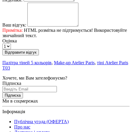
Ваш відгук:
Примітка:
HTML розмітка не підтримується! Використовуйте
звичайний текст.
Оцінка
Відправити відгук
Палітра тіней 5 кольорів
,
Make-up Atelier Paris
,
тіні Atelier Paris
Т03
Хочете, ми Вам зателефонуємо?
Підписка
Підписка
Ми в соцмережах
Інформація
Публічна угода (ОФЕРТА)
Про нас