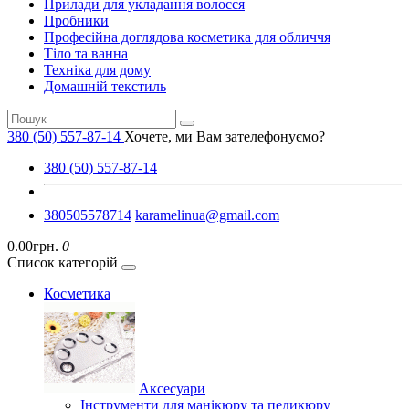
Прилади для укладання волосся
Пробники
Професійна доглядова косметика для обличчя
Тіло та ванна
Техніка для дому
Домашній текстиль
380 (50) 557-87-14
Хочете, ми Вам зателефонуємо?
380 (50) 557-87-14
380505578714
karamelinua@gmail.com
0.00грн.
0
Список категорій
Косметика
Аксесуари
Інструменти для манікюру та педикюру