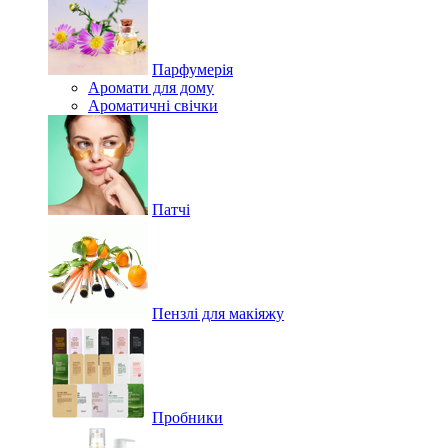
Парфумерія
Аромати для дому
Ароматичні свічки
Патчі
Пензлі для макіяжу
Пробники