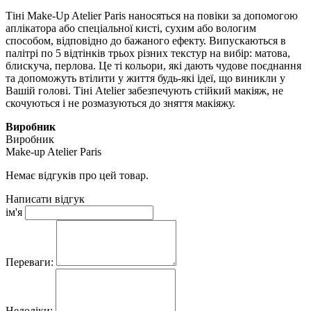
Тіні Make-Up Atelier Paris наносяться на повіки за допомогою
аплікатора або спеціальної кисті, сухим або вологим
способом, відповідно до бажаного ефекту. Випускаються в
палітрі по 5 відтінків трьох різних текстур на вибір: матова,
блискуча, перлова. Це ті кольори, які дають чудове поєднання
та допоможуть втілити у життя будь-які ідеї, що виникли у
Вашій голові. Тіні Atelier забезпечують стійкий макіяж, не
скочуються і не розмазуються до зняття макіяжу.
Виробник
Виробник
Make-up Atelier Paris
Немає відгуків про цей товар.
Написати відгук
ім'я
Переваги:
Недоліки: