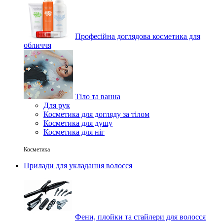
Професійна доглядова косметика для
обличчя
Тіло та ванна
Для рук
Косметика для догляду за тілом
Косметика для душу
Косметика для ніг
Косметика
Прилади для укладання волосся
Фени, плойки та стайлери для волосся