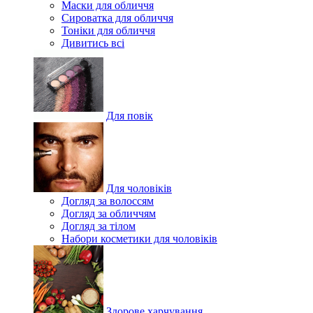
Маски для обличчя
Сироватка для обличчя
Тоніки для обличчя
Дивитись всі
Для повік
Для чоловіків
Догляд за волоссям
Догляд за обличчям
Догляд за тілом
Набори косметики для чоловіків
Здорове харчування