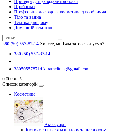
Прилади для укладання волосся
Пробники
Професійна доглядова косметика для обличчя
Тіло та ванна
Техніка для дому
Домашній текстиль
380 (50) 557-87-14
Хочете, ми Вам зателефонуємо?
380 (50) 557-87-14
380505578714
karamelinua@gmail.com
0.00грн.
0
Список категорій
Косметика
Аксесуари
Інструменти для манікюру та педикюру