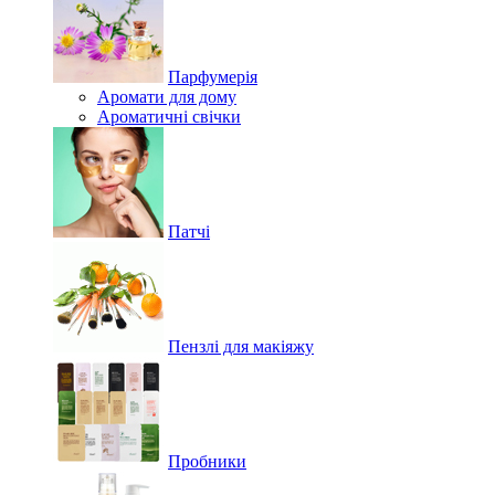
Парфумерія
Аромати для дому
Ароматичні свічки
Патчі
Пензлі для макіяжу
Пробники