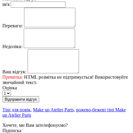
ім'я
Переваги:
Недоліки:
Ваш відгук:
Примітка:
HTML розмітка не підтримується! Використовуйте
звичайний текст.
Оцінка
Відправити відгук
Тіні для повік
,
Make up Atelier Paris
,
рожево-бежеві тіні Make
up Atelier Paris
Хочете, ми Вам зателефонуємо?
Підписка