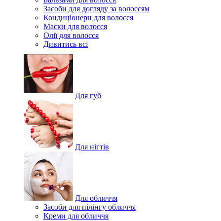
Засоби для догляду за волоссям
Кондиціонери для волосся
Маски для волосся
Олії для волосся
Дивитись всі
Для губ
Для нігтів
Для обличчя
Засоби для пілінгу обличчя
Креми для обличчя