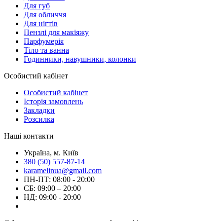
Для губ
Для обличчя
Для нігтів
Пензлі для макіяжу
Парфумерія
Тіло та ванна
Годинники, навушники, колонки
Особистий кабінет
Особистий кабінет
Історія замовлень
Закладки
Розсилка
Наші контакти
Україна, м. Київ
380 (50) 557-87-14
karamelinua@gmail.com
ПН-ПТ: 08:00 - 20:00
СБ: 09:00 – 20:00
НД: 09:00 - 20:00