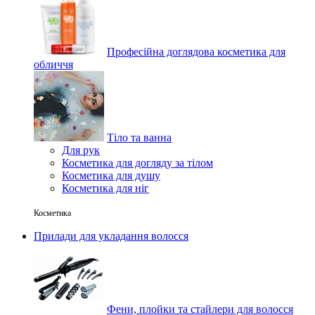
Професійна доглядова косметика для
обличчя
Тіло та ванна
Для рук
Косметика для догляду за тілом
Косметика для душу
Косметика для ніг
Косметика
Прилади для укладання волосся
Фени, плойки та стайлери для волосся