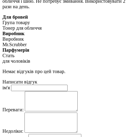
обличчя і шию. Не потребує змивання. Використовувати 2
рази на день.
Для бровей
Група товару
Тонер для обличчя
Виробник
Виробник
Mr.Scrubber
Парфумерія
Стать
для чоловіків
Немає відгуків про цей товар.
Написати відгук
ім'я
Переваги:
Недоліки: