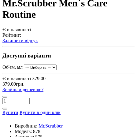
Mr.Scrubber Men`s Care
Routine
Є в наявності
Рейтинг:
Залишити відгук
Доступні варіанти
Об'єм, мл
Є в наявності
379.00
379.00грн.
Знайшли дешевше?
Купити
Купити в один клік
Виробник:
Mr.Scrubber
Модель:
878
Артикул:
878