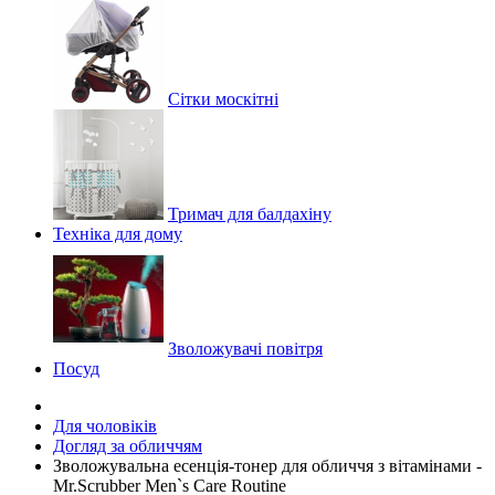
Сітки москітні
Тримач для балдахіну
Техніка для дому
Зволожувачі повітря
Посуд
Для чоловіків
Догляд за обличчям
Зволожувальна есенція-тонер для обличчя з вітамінами -
Mr.Scrubber Men`s Care Routine