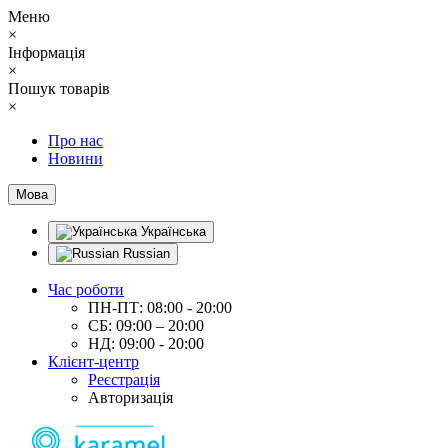
Меню
×
Інформація
×
Пошук товарів
×
Про нас
Новини
Мова
Українська
Russian
Час роботи
ПН-ПТ: 08:00 - 20:00
СБ: 09:00 – 20:00
НД: 09:00 - 20:00
Клієнт-центр
Реєстрація
Авторизація