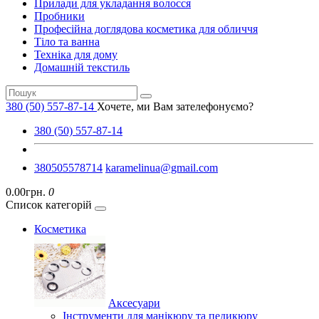
Прилади для укладання волосся
Пробники
Професійна доглядова косметика для обличчя
Тіло та ванна
Техніка для дому
Домашній текстиль
380 (50) 557-87-14
Хочете, ми Вам зателефонуємо?
380 (50) 557-87-14
380505578714
karamelinua@gmail.com
0.00грн.
0
Список категорій
Косметика
Аксесуари
Інструменти для манікюру та педикюру