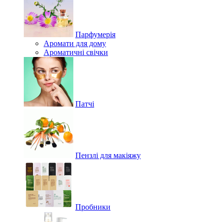
Парфумерія
Аромати для дому
Ароматичні свічки
Патчі
Пензлі для макіяжу
Пробники