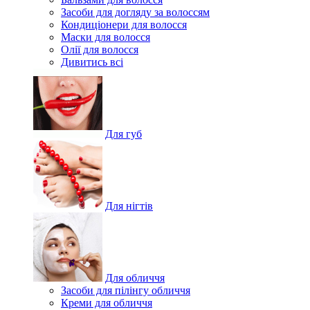
Засоби для догляду за волоссям
Кондиціонери для волосся
Маски для волосся
Олії для волосся
Дивитись всі
Для губ
Для нігтів
Для обличчя
Засоби для пілінгу обличчя
Креми для обличчя