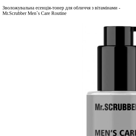
Зволожувальна есенція-тонер для обличчя з вітамінами -
Mr.Scrubber Men`s Care Routine