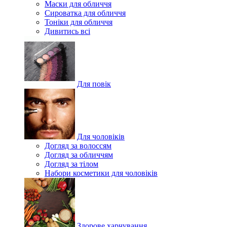
Маски для обличчя
Сироватка для обличчя
Тоніки для обличчя
Дивитись всі
Для повік
Для чоловіків
Догляд за волоссям
Догляд за обличчям
Догляд за тілом
Набори косметики для чоловіків
Здорове харчування