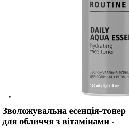
Зволожувальна есенція-тонер
для обличчя з вітамінами -