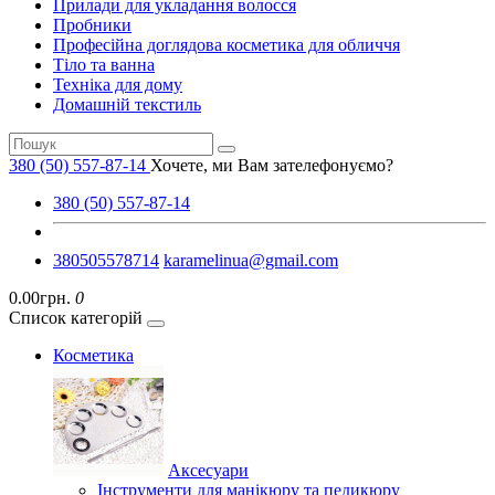
Прилади для укладання волосся
Пробники
Професійна доглядова косметика для обличчя
Тіло та ванна
Техніка для дому
Домашній текстиль
380 (50) 557-87-14
Хочете, ми Вам зателефонуємо?
380 (50) 557-87-14
380505578714
karamelinua@gmail.com
0.00грн.
0
Список категорій
Косметика
Аксесуари
Інструменти для манікюру та педикюру