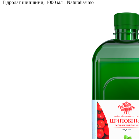
Гідролат шипшини, 1000 мл - Naturalissimo