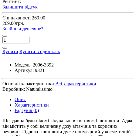
Рейтинг:
Залишити відгук
Є в наявності
269.00
269.00грн.
Знайшли дешевше?
Купити
Купити в один клік
Модель:
2006-3392
Артикул:
9321
Основні характеристики
Всі характеристики
Виробник:
Naturalissimo
Опис
Характеристики
Відгуків (0)
Ще здавна були відомі лікувальні властивості шипшини. Адже
він містить у собі величезну дозу вітамінів та корисних
речовин. Гідролат шипшини дуже популярний у косметичній