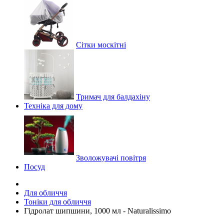
Сітки москітні
Тримач для балдахіну
Техніка для дому
Зволожувачі повітря
Посуд
Для обличчя
Тоніки для обличчя
Гідролат шипшини, 1000 мл - Naturalissimo