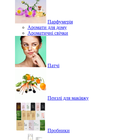
Парфумерія
Аромати для дому
Ароматичні свічки
Патчі
Пензлі для макіяжу
Пробники