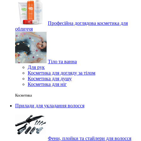
Професійна доглядова косметика для
обличчя
Тіло та ванна
Для рук
Косметика для догляду за тілом
Косметика для душу
Косметика для ніг
Косметика
Прилади для укладання волосся
Фени, плойки та стайлери для волосся