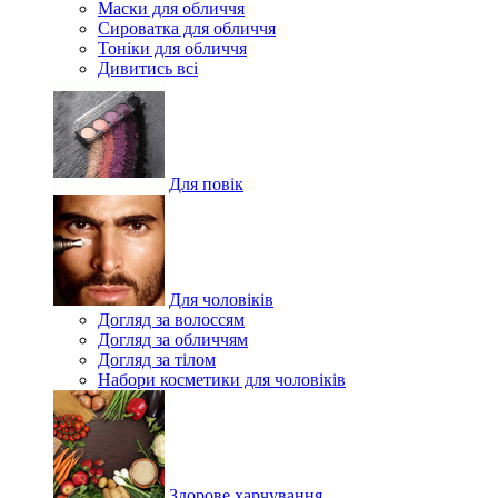
Маски для обличчя
Сироватка для обличчя
Тоніки для обличчя
Дивитись всі
Для повік
Для чоловіків
Догляд за волоссям
Догляд за обличчям
Догляд за тілом
Набори косметики для чоловіків
Здорове харчування