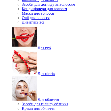
Засоби для догляду за волоссям
Кондиціонери для волосся
Маски для волосся
Олії для волосся
Дивитись всі
Для губ
Для нігтів
Для обличчя
Засоби для пілінгу обличчя
Креми для обличчя