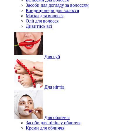
Засоби для догляду за волоссям
Кондиціонери для волосся
Маски для волосся
Олії для волосся
Дивитись всі
Для губ
Для нігтів
Для обличчя
Засоби для пілінгу обличчя
Креми для обличчя