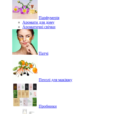
Парфумерія
Аромати для дому
Ароматичні свічки
Патчі
Пензлі для макіяжу
Пробники