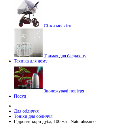
Сітки москітні
Тримач для балдахіну
Техніка для дому
Зволожувачі повітря
Посуд
Для обличчя
Тоніки для обличчя
Гідролат кори дуба, 100 мл - Naturalissimo