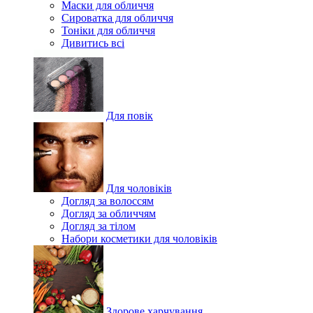
Маски для обличчя
Сироватка для обличчя
Тоніки для обличчя
Дивитись всі
Для повік
Для чоловіків
Догляд за волоссям
Догляд за обличчям
Догляд за тілом
Набори косметики для чоловіків
Здорове харчування