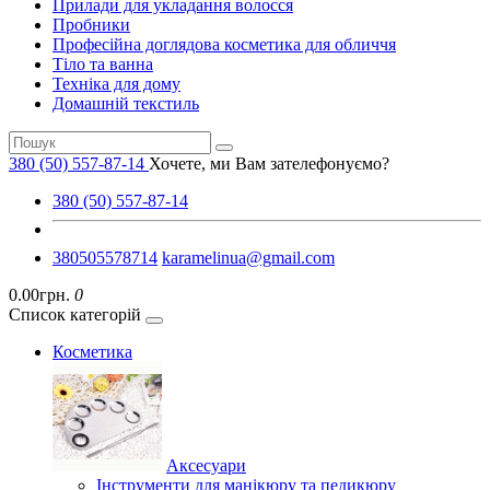
Прилади для укладання волосся
Пробники
Професійна доглядова косметика для обличчя
Тіло та ванна
Техніка для дому
Домашній текстиль
380 (50) 557-87-14
Хочете, ми Вам зателефонуємо?
380 (50) 557-87-14
380505578714
karamelinua@gmail.com
0.00грн.
0
Список категорій
Косметика
Аксесуари
Інструменти для манікюру та педикюру