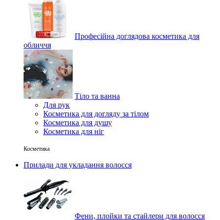
Професійна доглядова косметика для
обличчя
Тіло та ванна
Для рук
Косметика для догляду за тілом
Косметика для душу
Косметика для ніг
Косметика
Прилади для укладання волосся
Фени, плойки та стайлери для волосся