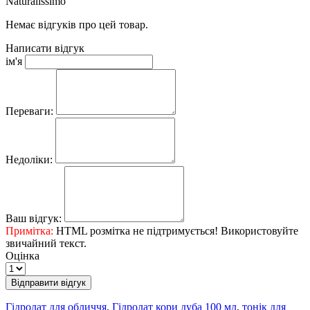
Naturalissimo
Немає відгуків про цей товар.
Написати відгук
ім'я
Переваги:
Недоліки:
Ваш відгук:
Примітка:
HTML розмітка не підтримується! Використовуйте
звичайний текст.
Оцінка
Відправити відгук
Гідролат для обличчя
,
Гідролат кори дуба 100 мл
,
тонік для