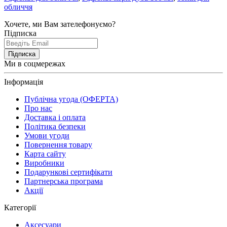
обличчя
Хочете, ми Вам зателефонуємо?
Підписка
Підписка
Ми в соцмережах
Інформація
Публічна угода (ОФЕРТА)
Про нас
Доставка і оплата
Політика безпеки
Умови угоди
Повернення товару
Карта сайту
Виробники
Подарункові сертифікати
Партнерська програма
Акції
Категорії
Аксесуари