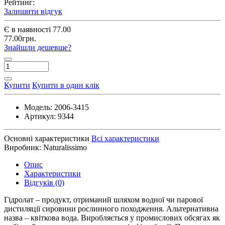
Рейтинг:
Залишити відгук
Є в наявності
77.00
77.00грн.
Знайшли дешевше?
Купити
Купити в один клік
Модель:
2006-3415
Артикул:
9344
Основні характеристики
Всі характеристики
Виробник:
Naturalissimo
Опис
Характеристики
Відгуків (0)
Гідролат – продукт, отриманий шляхом водної чи парової
дистиляції сировини рослинного походження. Альтернативна
назва – квіткова вода. Виробляється у промислових обсягах як