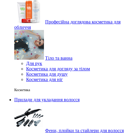
Професійна доглядова косметика для
обличчя
Тіло та ванна
Для рук
Косметика для догляду за тілом
Косметика для душу
Косметика для ніг
Косметика
Прилади для укладання волосся
Фени, плойки та стайлери для волосся