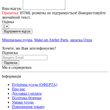
Ваш відгук:
Примітка:
HTML розмітка не підтримується! Використовуйте
звичайний текст.
Оцінка
Відправити відгук
Мінеральна пудра
,
Make-up Atelier Paris
,
запаска Охра
Хочете, ми Вам зателефонуємо?
Підписка
Підписка
Ми в соцмережах
Інформація
Публічна угода (ОФЕРТА)
Про нас
Доставка і оплата
Політика безпеки
Умови угоди
Повернення товару