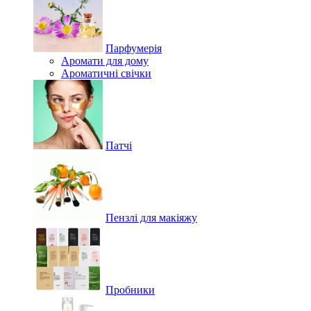
Парфумерія
Аромати для дому
Ароматичні свічки
Патчі
Пензлі для макіяжу
Пробники