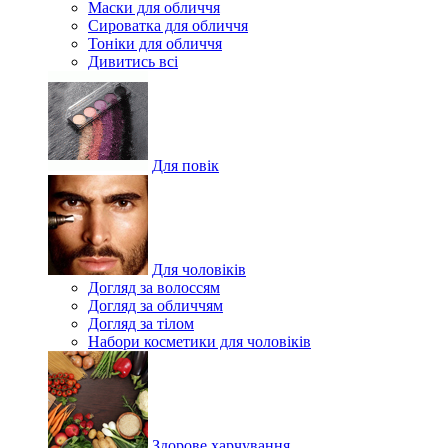
Маски для обличчя
Сироватка для обличчя
Тоніки для обличчя
Дивитись всі
Для повік
Для чоловіків
Догляд за волоссям
Догляд за обличчям
Догляд за тілом
Набори косметики для чоловіків
Здорове харчування