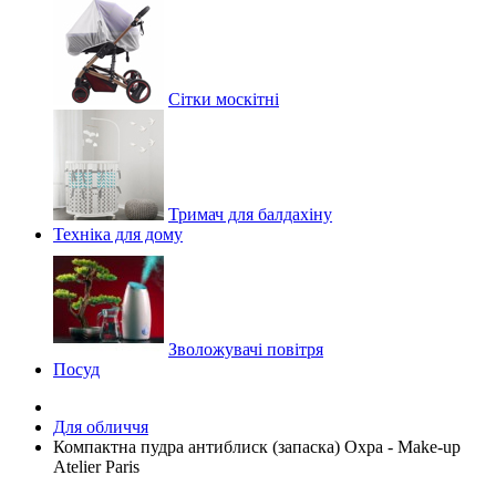
Сітки москітні
Тримач для балдахіну
Техніка для дому
Зволожувачі повітря
Посуд
Для обличчя
Компактна пудра антиблиск (запаска) Охра - Make-up
Atelier Paris