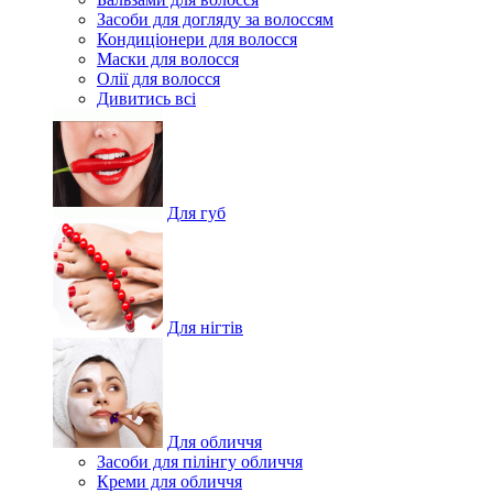
Засоби для догляду за волоссям
Кондиціонери для волосся
Маски для волосся
Олії для волосся
Дивитись всі
Для губ
Для нігтів
Для обличчя
Засоби для пілінгу обличчя
Креми для обличчя