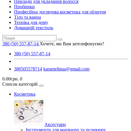
Прилади для укладання волосся
Пробники
Професійна доглядова косметика для обличчя
Тіло та ванна
Техніка для дому
Домашній текстиль
380 (50) 557-87-14
Хочете, ми Вам зателефонуємо?
380 (50) 557-87-14
380505578714
karamelinua@gmail.com
0.00грн.
0
Список категорій
Косметика
Аксесуари
Інструменти для манікюру та педикюру