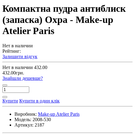
Компактна пудра антиблиск
(запаска) Охра - Make-up
Atelier Paris
Нет в наличии
Рейтинг:
Залишити відгук
Нет в наличии
432.00
432.00грн.
Знайшли дешевше?
Купити
Купити в один клік
Виробник:
Make-up Atelier Paris
Модель:
2008-530
Артикул:
2187