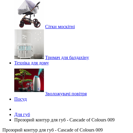
Сітки москітні
Тримач для балдахіну
Техніка для дому
Зволожувачі повітря
Посуд
Для губ
Прозорий контур для губ - Cascade of Colours 009
Прозорий контур для губ - Cascade of Colours 009