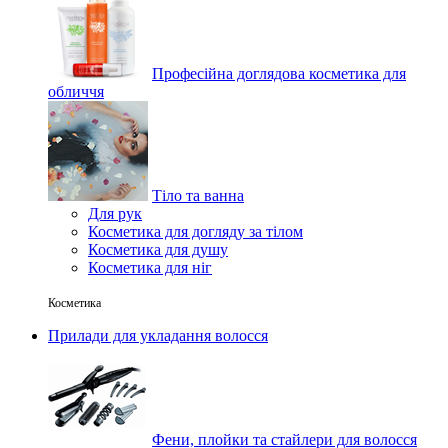
Професійна доглядова косметика для
обличчя
Тіло та ванна
Для рук
Косметика для догляду за тілом
Косметика для душу
Косметика для ніг
Косметика
Прилади для укладання волосся
Фени, плойки та стайлери для волосся