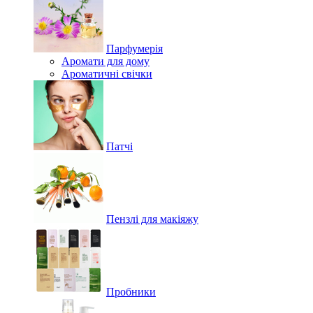
Парфумерія
Аромати для дому
Ароматичні свічки
Патчі
Пензлі для макіяжу
Пробники