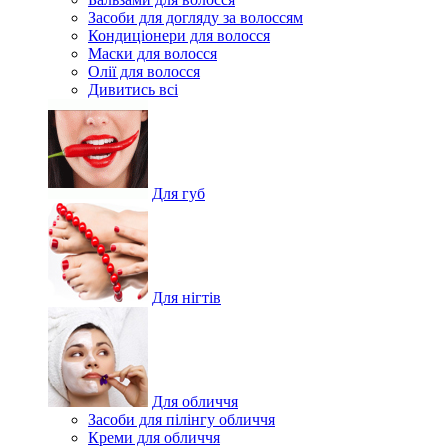
Засоби для догляду за волоссям
Кондиціонери для волосся
Маски для волосся
Олії для волосся
Дивитись всі
Для губ
Для нігтів
Для обличчя
Засоби для пілінгу обличчя
Креми для обличчя