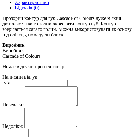
Характеристики
Відгуків (0)
Прозорий контур для губ Cascade of Colours дуже м'який,
дозволяє чітко та точно окреслити контур губ. Контур
зберігається багато годин. Можна використовувати як основу
під олівець, помаду чи блиск.
Виробник
Виробник
Cascade of Colours
Немає відгуків про цей товар.
Написати відгук
ім'я
Переваги:
Недоліки: