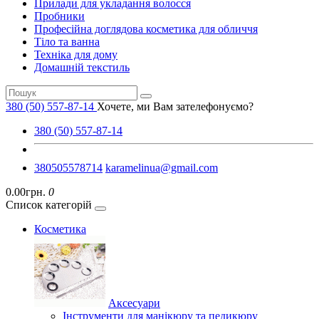
Прилади для укладання волосся
Пробники
Професійна доглядова косметика для обличчя
Тіло та ванна
Техніка для дому
Домашній текстиль
380 (50) 557-87-14
Хочете, ми Вам зателефонуємо?
380 (50) 557-87-14
380505578714
karamelinua@gmail.com
0.00грн.
0
Список категорій
Косметика
Аксесуари
Інструменти для манікюру та педикюру