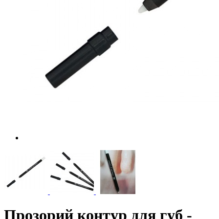
Прозорий контур для губ -