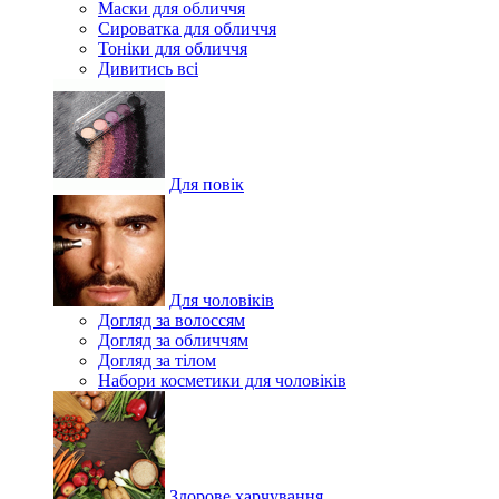
Маски для обличчя
Сироватка для обличчя
Тоніки для обличчя
Дивитись всі
Для повік
Для чоловіків
Догляд за волоссям
Догляд за обличчям
Догляд за тілом
Набори косметики для чоловіків
Здорове харчування