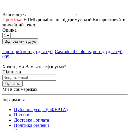
Ваш відгук:
Примітка:
HTML розмітка не підтримується! Використовуйте
звичайний текст.
Оцінка
Відправити відгук
Прозорий контур для губ
,
Cascade of Colours
,
контур для губ
009
Хочете, ми Вам зателефонуємо?
Підписка
Підписка
Ми в соцмережах
Інформація
Публічна угода (ОФЕРТА)
Про нас
Доставка і оплата
Політика безпеки