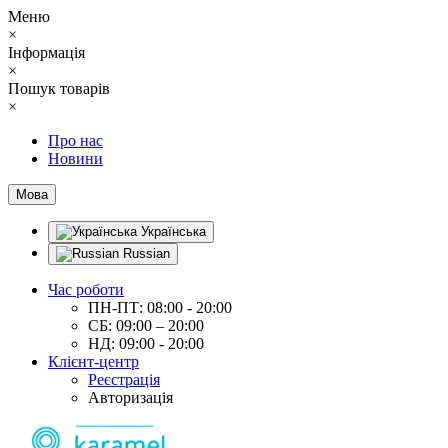
Меню
×
Інформація
×
Пошук товарів
×
Про нас
Новини
Мова
Українська
Russian
Час роботи
ПН-ПТ: 08:00 - 20:00
СБ: 09:00 – 20:00
НД: 09:00 - 20:00
Клієнт-центр
Реєстрація
Авторизація