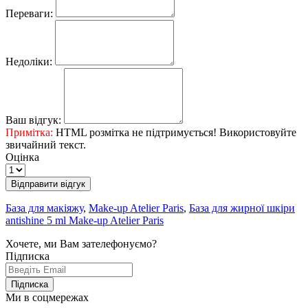
Переваги:
Недоліки:
Ваш відгук:
Примітка:
HTML розмітка не підтримується! Використовуйте
звичайний текст.
Оцінка
Відправити відгук
База для макіяжу
,
Make-up Atelier Paris
,
База для жирної шкіри
antishine 5 ml Make-up Atelier Paris
Хочете, ми Вам зателефонуємо?
Підписка
Підписка
Ми в соцмережах