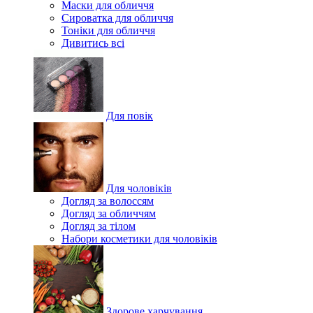
Маски для обличчя
Сироватка для обличчя
Тоніки для обличчя
Дивитись всі
Для повік
Для чоловіків
Догляд за волоссям
Догляд за обличчям
Догляд за тілом
Набори косметики для чоловіків
Здорове харчування