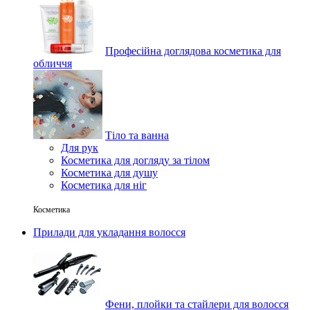
Професійна доглядова косметика для
обличчя
Тіло та ванна
Для рук
Косметика для догляду за тілом
Косметика для душу
Косметика для ніг
Косметика
Прилади для укладання волосся
Фени, плойки та стайлери для волосся