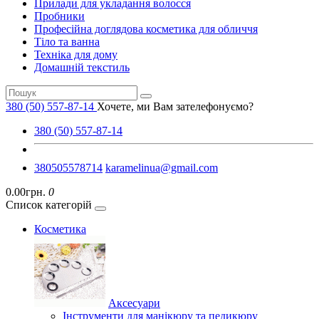
Прилади для укладання волосся
Пробники
Професійна доглядова косметика для обличчя
Тіло та ванна
Техніка для дому
Домашній текстиль
380 (50) 557-87-14
Хочете, ми Вам зателефонуємо?
380 (50) 557-87-14
380505578714
karamelinua@gmail.com
0.00грн.
0
Список категорій
Косметика
Аксесуари
Інструменти для манікюру та педикюру