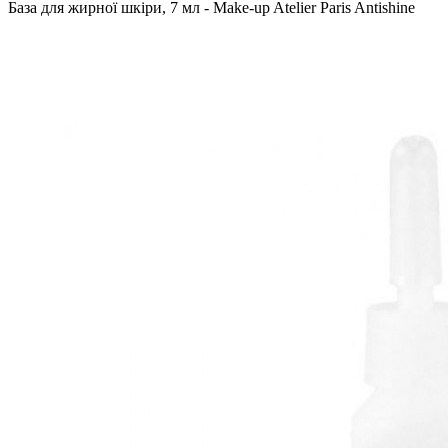
База для жирної шкіри, 7 мл - Make-up Atelier Paris Antishine