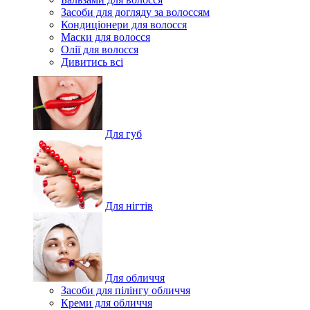
Засоби для догляду за волоссям
Кондиціонери для волосся
Маски для волосся
Олії для волосся
Дивитись всі
Для губ
Для нігтів
Для обличчя
Засоби для пілінгу обличчя
Креми для обличчя