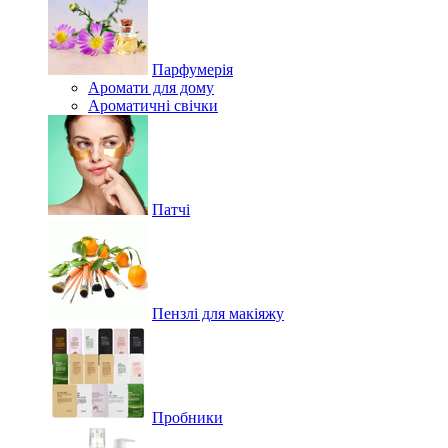
Парфумерія
Аромати для дому
Ароматичні свічки
Патчі
Пензлі для макіяжу
Пробники